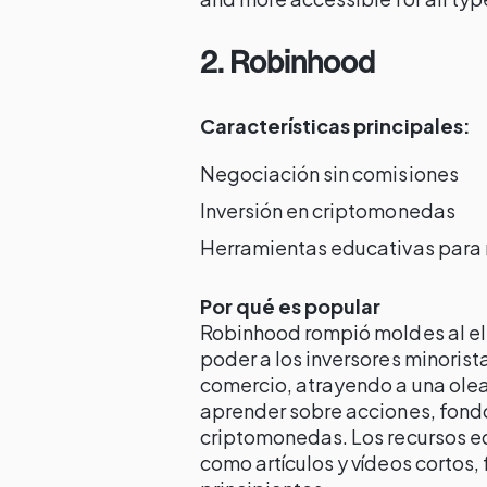
2. Robinhood
Características principales:
Negociación sin comisiones
Inversión en criptomonedas
Herramientas educativas para 
Por qué es popular
Robinhood rompió moldes al eli
poder a los inversores minorista
comercio, atrayendo a una ole
aprender sobre acciones, fondo
criptomonedas. Los recursos ed
como artículos y vídeos cortos, 