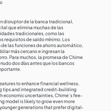
co
 disruptor de la banca tradicional,
ital que elimina muchas de las
idades tradicionales, como las
os requisitos de saldo mínimo. Los
 de las funciones de ahorro automático,
ólar más cercano e ingresan la
orro. Para muchos, la promesa de Chime
menudo dos días antes que los bancos
importante.
eatures to enhance financial wellness,
 tips and integrated credit-building
th economic uncertainties, Chime’s fee-
ng model is likely to grow even more
younger generations that prefer digital-