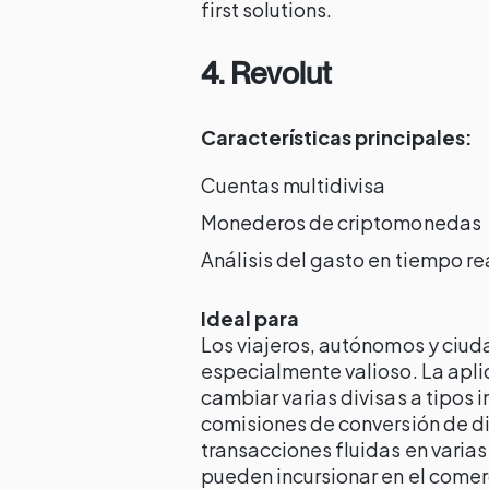
first solutions.
4. Revolut
Características principales:
Cuentas multidivisa
Monederos de criptomonedas
Análisis del gasto en tiempo re
Ideal para
Los viajeros, autónomos y ciu
especialmente valioso. La apli
cambiar varias divisas a tipos
comisiones de conversión de di
transacciones fluidas en varias
pueden incursionar en el come