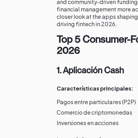
and community-driven funding,
financial management more acce
closer look at the apps shaping
driving fintech in 2026.
Top 5 Consumer-Fo
2026
1. Aplicación Cash
Características principales:
Pagos entre particulares (P2P)
Comercio de criptomonedas
Inversiones en acciones