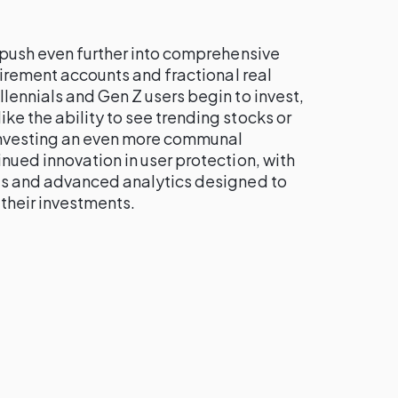
 push even further into comprehensive
etirement accounts and fractional real
lennials and Gen Z users begin to invest,
e the ability to see trending stocks or
investing an even more communal
nued innovation in user protection, with
ls and advanced analytics designed to
their investments.