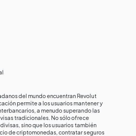
al
dadanos del mundo encuentran Revolut
cación permite a los usuarios mantener y
 interbancarios, a menudo superando las
visas tradicionales. No sólo ofrece
 divisas, sino que los usuarios también
rcio de criptomonedas, contratar seguros