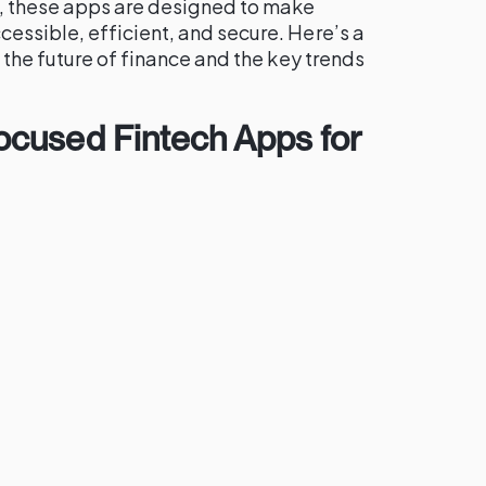
 these apps are designed to make
ssible, efficient, and secure. Here’s a
 the future of finance and the key trends
cused Fintech Apps for