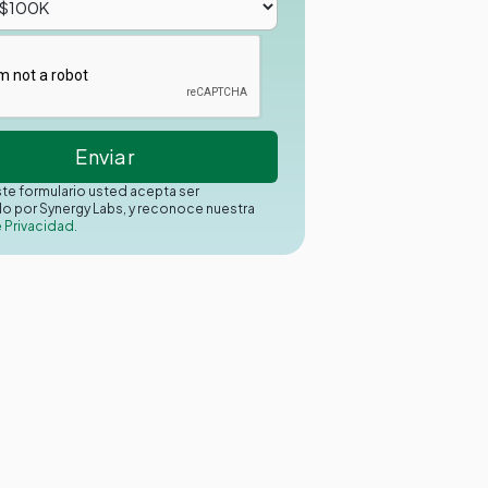
este formulario usted acepta ser
o por Synergy Labs, y reconoce nuestra
e Privacidad.