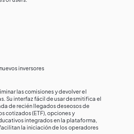
nuevos inversores
minar las comisiones y devolver el
s. Su interfaz fácil de usar desmitifica el
ada de recién llegados deseosos de
s cotizados (ETF), opciones y
ucativos integrados en la plataforma,
facilitan la iniciación de los operadores