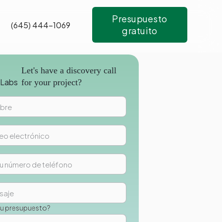
Presupuesto
(645) 444-1069
gratuito
Let's have a discovery call
for your project?
su presupuesto?