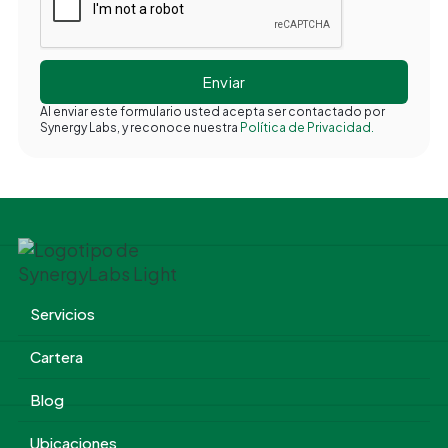
Al enviar este formulario usted acepta ser contactado por
Synergy Labs, y reconoce nuestra
Política de Privacidad.
Servicios
Cartera
Blog
Ubicaciones