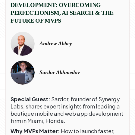
DEVELOPMENT: OVERCOMING
PERFECTIONISM, AI SEARCH & THE
FUTURE OF MVPS
Andrew Abbey
Sardor Akhmedov
Special Guest:
Sardor, founder of Synergy
Labs, shares expert insights from leading a
boutique mobile and web app development
firm in Miami, Florida.
Why MVPs Matter:
How to launch faster,