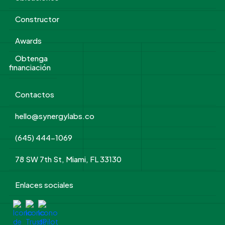
Constructor
Awards
Obtenga
financiación
Contactos
hello@synergylabs.co
(645) 444-1069
78 SW 7th St, Miami, FL 33130
Enlaces sociales