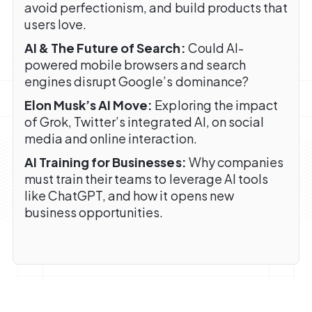
avoid perfectionism, and build products that
users love.
AI & The Future of Search:
Could AI-
powered mobile browsers and search
engines disrupt Google’s dominance?
Elon Musk’s AI Move:
Exploring the impact
of Grok, Twitter’s integrated AI, on social
media and online interaction.
AI Training for Businesses:
Why companies
must train their teams to leverage AI tools
like ChatGPT, and how it opens new
business opportunities.