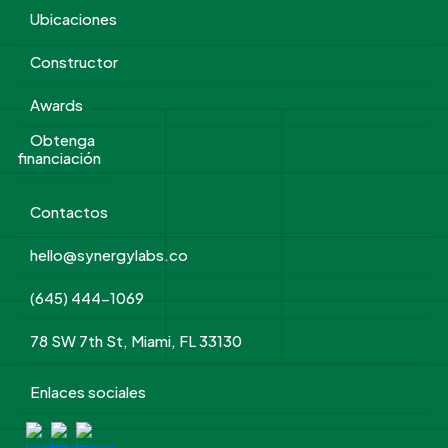
Ubicaciones
Constructor
Awards
Obtenga
financiación
Contactos
hello@synergylabs.co
(645) 444-1069
78 SW 7th St, Miami, FL 33130
Enlaces sociales