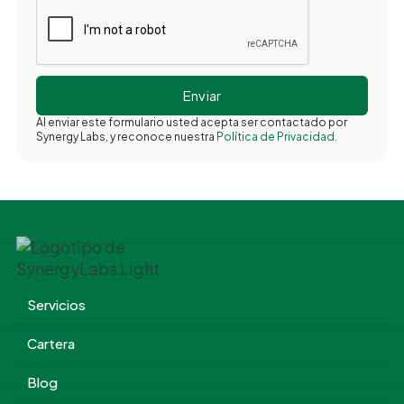
Al enviar este formulario usted acepta ser contactado por
Synergy Labs, y reconoce nuestra
Política de Privacidad.
Servicios
Cartera
Blog