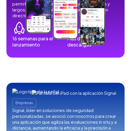
permiten a los usuarios publicar vídeos cortos y
largos, imágenes, historias, retransmisiones en
directo y contenidos de audio.
16 semanas para el
Más de 100.000
lanzamiento
descargas
Empresas
Signal, líder en soluciones de seguridad
personalizadas, se asoció con nosotros para crear
una aplicación que agiliza las evaluaciones in situ y a
distancia, aumentando la eficacia y la precisión a