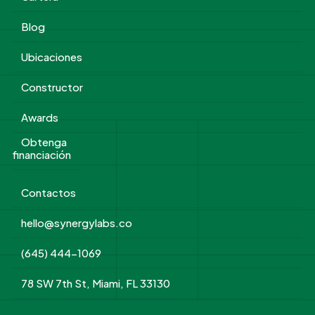
Blog
Ubicaciones
Constructor
Awards
Obtenga
financiación
Contactos
hello@synergylabs.co
(645) 444-1069
78 SW 7th St, Miami, FL 33130