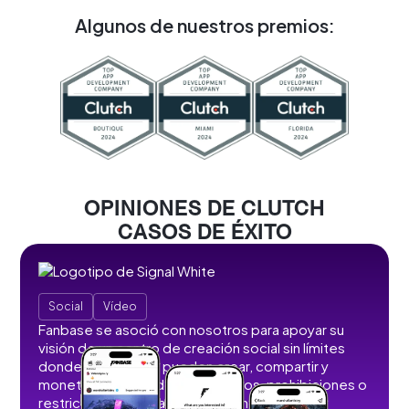
Algunos de nuestros premios:
OPINIONES DE CLUTCH
CASOS DE ÉXITO
Social
Vídeo
Fanbase se asoció con nosotros para apoyar su
visión de un centro de creación social sin límites
donde los usuarios pueden crear, compartir y
monetizar contenidos sin anuncios, prohibiciones o
restricciones. Desarrollamos funciones que