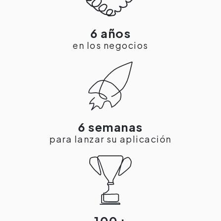
6 años
en los negocios
6 semanas
para lanzar su aplicación
100+