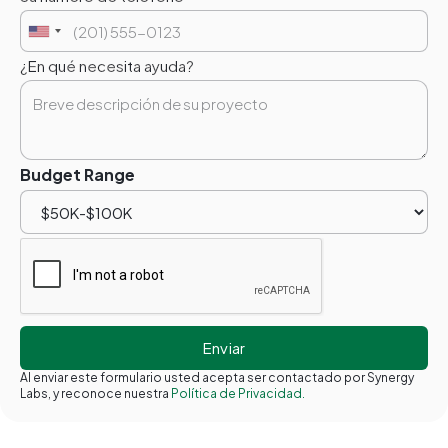
¿En qué necesita ayuda?
Budget Range
Al enviar este formulario usted acepta ser contactado por Synergy
Labs, y reconoce nuestra
Política de Privacidad.