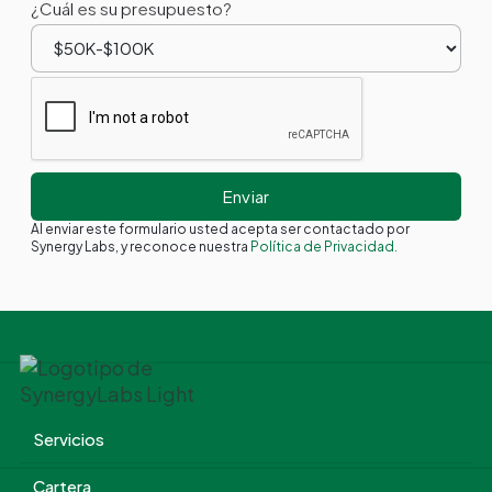
¿Cuál es su presupuesto?
Al enviar este formulario usted acepta ser contactado por
Synergy Labs, y reconoce nuestra
Política de Privacidad.
Servicios
Cartera