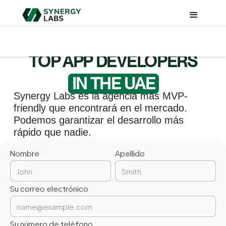
TOP APP DEVELOPERS
IN THE UAE
Synergy Labs es la agencia más MVP-
friendly que encontrará en el mercado.
Podemos garantizar el desarrollo más
rápido que nadie.
Nombre
Apellido
Su correo electrónico
Su número de teléfono