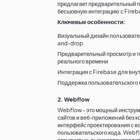
предлагает предварительный п
бесшовную интеграцию с Fireb
Ключевые особенности:
Визуальный дизайн пользовате
and-drop
Предварительный просмотр и т
реального времени
Интеграция с Firebase для вну
Поддержка пользовательского к
2. Webflow
Webflow - это мощный инструм
сайтов и веб-приложений без ко
интерфейс проектирования с 
пользовательского кода. Webf
отзывчивых, высокопроизводите