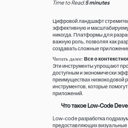
Time to Read:
5 minutes
Цифровой ландшафт стремитель
эффективную и масштабируему
никогда. Платформы для разраб
важную роль, позволяя как разр
создавать сложные приложени
Все о контекстно
Читать далее:
Эти инструменты упрощают проц
доступным и экономически эфф
преимуществах низкокодовой р
инструментов, которые помогут
приложений.
Что такое Low-Code Deve
Low-code разработка подразу
предоставляющих визуальные с