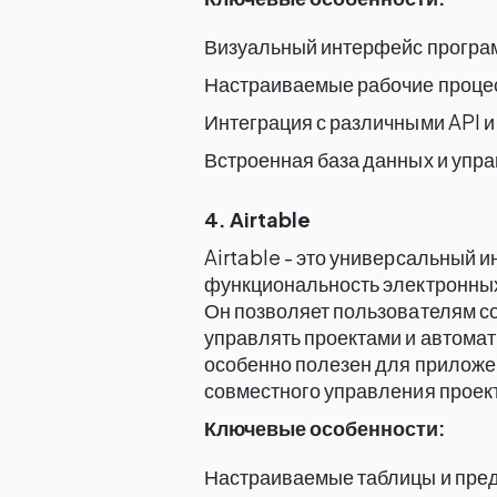
Визуальный интерфейс прогр
Настраиваемые рабочие проце
Интеграция с различными API и
Встроенная база данных и упр
4. Airtable
Airtable - это универсальный и
функциональность электронных
Он позволяет пользователям с
управлять проектами и автомат
особенно полезен для приложен
совместного управления проек
Ключевые особенности:
Настраиваемые таблицы и пре