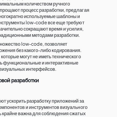
нимальным количеством ручного
прощают процесс разработки, предлагая
ногократно используемые шаблоны и
инструменты low-code все еще требуют
начительно сокращают время и усилия,
радиционными методами разработки.
множество low-code, позволяет
ожения без какого-либо кодирования.
которые могут не иметь технического
ать функциональные и интерактивные
визуальных интерфейсов.
вой разработки
т ускорить разработку приложений за
омпонентов и инструментов визуального
ь крайне важна для соблюдения сжатых