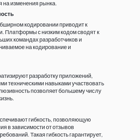
я на изменения рынка.
ность
бширном кодировании приводит к
. Платформы с низким кодом сводят к
ьших командах разработчиков и
чиваемое на кодирование и
атизируют разработку приложений,
ми техническими навыками участвовать
клюзивность позволяет большему числу
изнь.
спечивают гибкость, позволяющую
ия в зависимости от отзывов
ебований. Такая гибкость гарантирует,