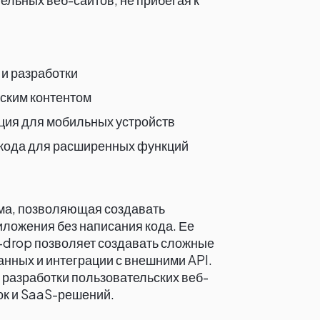
и разработки
ским контентом
ция для мобильных устройств
 кода для расширенных функций
ма, позволяющая создавать
ожения без написания кода. Ее
-drop позволяет создавать сложные
анных и интеграции с внешними API.
 разработки пользовательских веб-
к и SaaS-решений.