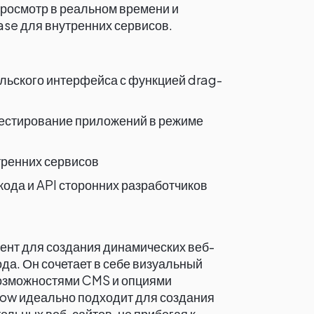
росмотр в реальном времени и
ase для внутренних сервисов.
льского интерфейса с функцией drag-
естирование приложений в режиме
тренних сервисов
ода и API сторонних разработчиков
ент для создания динамических веб-
да. Он сочетает в себе визуальный
возможностями CMS и опциями
low идеально подходит для создания
льных веб-сайтов, не прибегая к