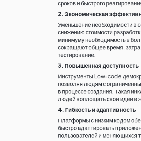
сроков и быстрого реагировани
2. Экономическая эффектив
Уменьшение необходимости в о
снижению стоимости разработки
минимуму необходимость в бол
сокращают общее время, затра
тестирование.
3. Повышенная доступность
Инструменты Low-code демокр
позволяя людям с ограниченны
в процессе создания. Такая ин
людей воплощать свои идеи в ж
4. Гибкость и адаптивность
Платформы с низким кодом обе
быстро адаптировать приложен
пользователей и меняющихся тр