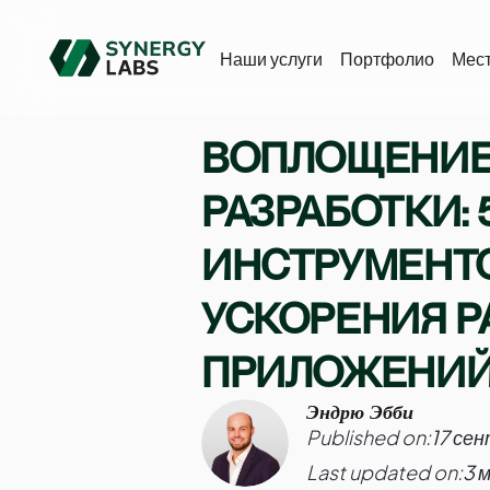
Наши услуги
Портфолио
Мес
ВОПЛОЩЕНИЕ
РАЗРАБОТКИ: 
ИНСТРУМЕНТ
УСКОРЕНИЯ Р
ПРИЛОЖЕНИ
Эндрю Эбби
Published on:
17 се
Last updated on:
3 