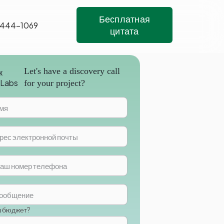
Бесплатная
 444-1069
цитата
Let's have a discovery call
for your project?
ш бюджет?