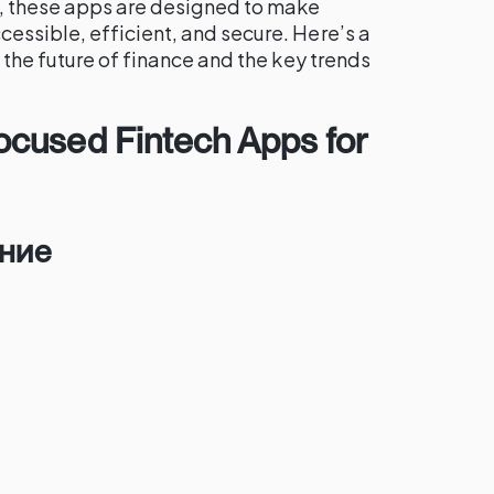
 these apps are designed to make
ssible, efficient, and secure. Here’s a
 the future of finance and the key trends
cused Fintech Apps for
ение