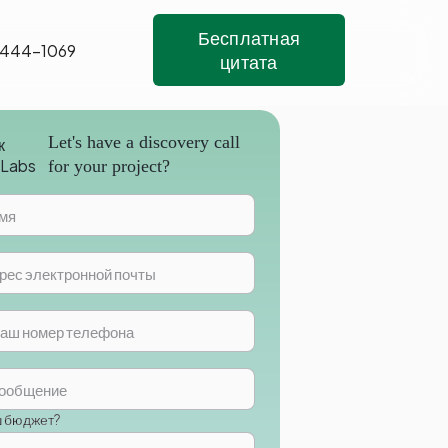
Бесплатная
 444-1069
цитата
Let's have a discovery call
for your project?
ш бюджет?