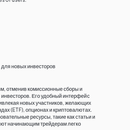
 для новых инвесторов
м, отменив комиссионные сборы и
х инвесторов. Его удобный интерфейс
ривлекая новых участников, желающих
дах (ETF), опционах и криптовалютах.
вательные ресурсы, такие как статьи и
яют начинающим трейдерам легко