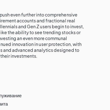
 push even further into comprehensive
etirement accounts and fractional real
lennials and Gen Z users begin to invest,
e the ability to see trending stocks or
investing an even more communal
nued innovation in user protection, with
ls and advanced analytics designed to
their investments.
служивание
зита