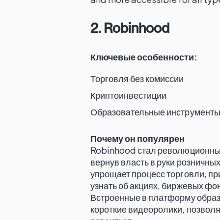
2. Robinhood
Ключевые особенности:
Торговля без комиссии
Криптоинвестиции
Образовательные инструменты
Почему он популярен
Robinhood стал революционны
вернув власть в руки розничны
упрощает процесс торговли, п
узнать об акциях, биржевых фон
Встроенные в платформу образо
короткие видеоролики, позвол