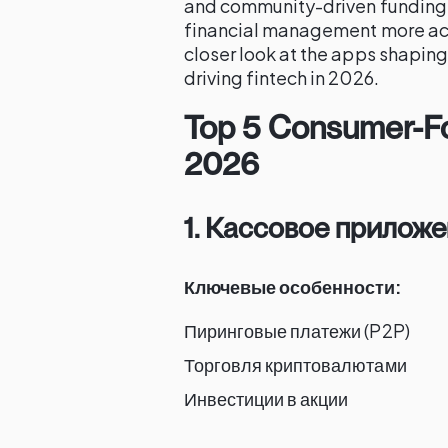
and community-driven funding,
financial management more acce
closer look at the apps shaping
driving fintech in 2026.
Top 5 Consumer-Fo
2026
1. Кассовое прилож
Ключевые особенности:
Пиринговые платежи (P2P)
Торговля криптовалютами
Инвестиции в акции