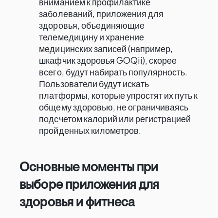
вниманием к профилактике
заболеваний, приложения для
здоровья, объединяющие
телемедицину и хранение
медицинских записей (например,
шкафчик здоровья GOQii), скорее
всего, будут набирать популярность.
Пользователи будут искать
платформы, которые упростят их путь к
общему здоровью, не ограничиваясь
подсчетом калорий или регистрацией
пройденных километров.
Основные моменты при
выборе приложения для
здоровья и фитнеса