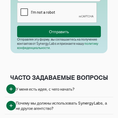
Отправляя эту форму, вы соглашаетесь на получение
контактов от Synergy Labs и признаете нашу
политику
конфиденциальности
.
ЧАСТО ЗАДАВАЕМЫЕ ВОПРОСЫ
У меня есть идея, с чего начать?
Почему мы должны использовать SynergyLabs, а 
не другое агентство?