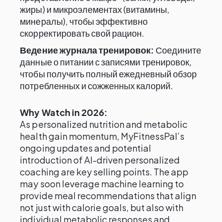
жиры) и микроэлементах (витамины,
минералы), чтобы эффективно
скорректировать свой рацион.
Ведение журнала тренировок:
Соедините
данные о питании с записями тренировок,
чтобы получить полный ежедневный обзор
потребленных и сожженных калорий.
Why Watch in 2026:
As personalized nutrition and metabolic
health gain momentum, MyFitnessPal’s
ongoing updates and potential
introduction of AI-driven personalized
coaching are key selling points. The app
may soon leverage machine learning to
provide meal recommendations that align
not just with calorie goals, but also with
individual metabolic responses and