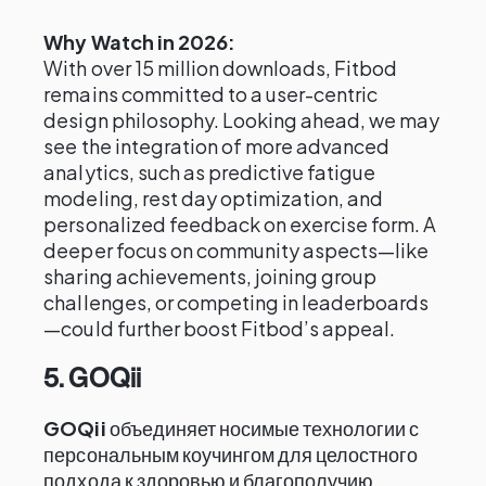
Why Watch in 2026:
With over 15 million downloads, Fitbod
remains committed to a user-centric
design philosophy. Looking ahead, we may
see the integration of more advanced
analytics, such as predictive fatigue
modeling, rest day optimization, and
personalized feedback on exercise form. A
deeper focus on community aspects—like
sharing achievements, joining group
challenges, or competing in leaderboards
—could further boost Fitbod’s appeal.
5. GOQii
GOQii
объединяет носимые технологии с
персональным коучингом для целостного
подхода к здоровью и благополучию.