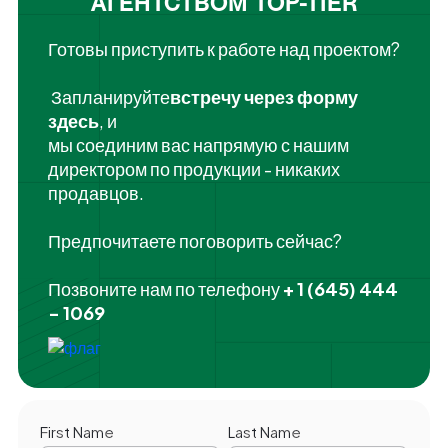
АГЕНТСТВОМ TOP-TIER
Готовы приступить к работе над проектом?
‍ Запланируйте
встречу через форму
здесь
, и
мы соединим вас напрямую с нашим
директором по продукции - никаких
продавцов.
Предпочитаете поговорить сейчас?
Позвоните нам по телефону
+ 1 (645) 444
- 1069
First Name
Last Name