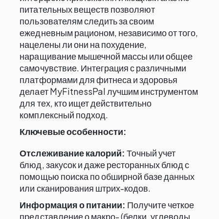
питательных веществ позволяют
пользователям следить за своим
ежедневным рационом, независимо от того,
нацелены ли они на похудение,
наращивание мышечной массы или общее
самочувствие. Интеграция с различными
платформами для фитнеса и здоровья
делает MyFitnessPal лучшим инструментом
для тех, кто ищет действительно
комплексный подход.
Ключевые особенности:
Отслеживание калорий:
Точный учет
блюд, закусок и даже ресторанных блюд с
помощью поиска по обширной базе данных
или сканирования штрих-кодов.
Информация о питании:
Получите четкое
представление о макро- (белки, углеводы,