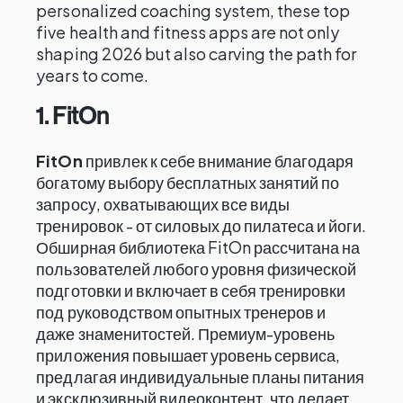
personalized coaching system, these top
five health and fitness apps are not only
shaping 2026 but also carving the path for
years to come.
1. FitOn
FitOn
привлек к себе внимание благодаря
богатому выбору бесплатных занятий по
запросу, охватывающих все виды
тренировок - от силовых до пилатеса и йоги.
Обширная библиотека FitOn рассчитана на
пользователей любого уровня физической
подготовки и включает в себя тренировки
под руководством опытных тренеров и
даже знаменитостей. Премиум-уровень
приложения повышает уровень сервиса,
предлагая индивидуальные планы питания
и эксклюзивный видеоконтент, что делает