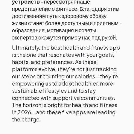
устройств
- пересмотрят наше
представление о фитнесе. Благодаря этим
достижениям путь к здоровому образу
жизни станет более доступным и приятным -
образование, мотивация и советы
экспертов окажутся прямо у нас под рукой.
Ultimately, the best health and fitness app
is the one that resonates with your goals,
habits, and preferences. As these
platforms evolve, they’re not just tracking
our steps or counting our calories—they’re
empowering us to adopt healthier, more
sustainable lifestyles and to stay
connected with supportive communities.
The horizon is bright for health and fitness
in 2026—and these five apps are leading
the charge.