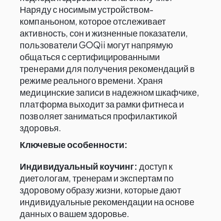
Наряду с носимым устройством-
компаньоном, которое отслеживает
активность, сон и жизненные показатели,
пользователи GOQii могут напрямую
общаться с сертифицированными
тренерами для получения рекомендаций в
режиме реального времени. Храня
медицинские записи в надежном шкафчике,
платформа выходит за рамки фитнеса и
позволяет заниматься профилактикой
здоровья.
Ключевые особенности:
Индивидуальный коучинг:
доступ к
диетологам, тренерам и экспертам по
здоровому образу жизни, которые дают
индивидуальные рекомендации на основе
данных о вашем здоровье.