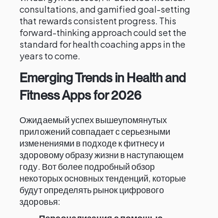
consultations, and gamified goal-setting
that rewards consistent progress. This
forward-thinking approach could set the
standard for health coaching apps in the
years to come.
Emerging Trends in Health and
Fitness Apps for 2026
Ожидаемый успех вышеупомянутых
приложений совпадает с серьезными
изменениями в подходе к фитнесу и
здоровому образу жизни в наступающем
году. Вот более подробный обзор
некоторых основных тенденций, которые
будут определять рынок цифрового
здоровья:
Персонализация с помощью