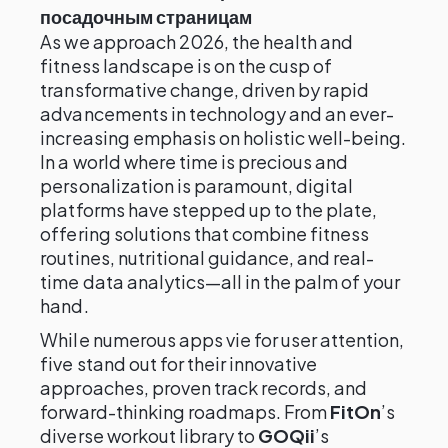
посадочным страницам
As we approach 2026, the health and
fitness landscape is on the cusp of
transformative change, driven by rapid
advancements in technology and an ever-
increasing emphasis on holistic well-being.
In a world where time is precious and
personalization is paramount, digital
platforms have stepped up to the plate,
offering solutions that combine fitness
routines, nutritional guidance, and real-
time data analytics—all in the palm of your
hand.
While numerous apps vie for user attention,
five stand out for their innovative
approaches, proven track records, and
forward-thinking roadmaps. From
FitOn
’s
diverse workout library to
GOQii
’s