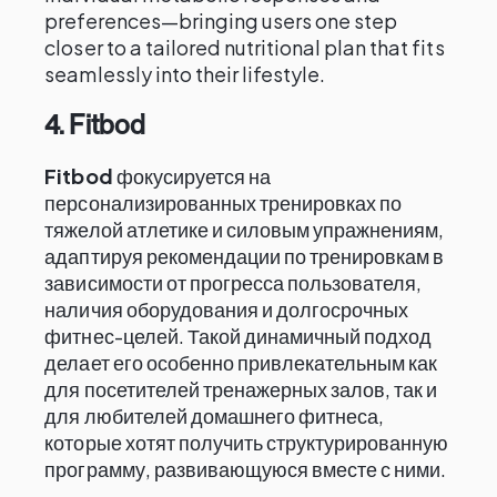
preferences—bringing users one step
closer to a tailored nutritional plan that fits
seamlessly into their lifestyle.
4. Fitbod
Fitbod
фокусируется на
персонализированных тренировках по
тяжелой атлетике и силовым упражнениям,
адаптируя рекомендации по тренировкам в
зависимости от прогресса пользователя,
наличия оборудования и долгосрочных
фитнес-целей. Такой динамичный подход
делает его особенно привлекательным как
для посетителей тренажерных залов, так и
для любителей домашнего фитнеса,
которые хотят получить структурированную
программу, развивающуюся вместе с ними.