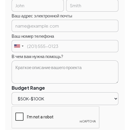
Ваш адрес электронной почты
Ваш номер телефона
В чем вам нужна помощь?
Budget Range