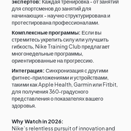
экспертов:
Каждая тренировка - от занятий
для спортсменов до занятий для
начинающих - научно структурирована и
протестирована профессионалами.
Комплексные программы:
Если вы
стремитесь укрепить силу или улучшить
гибкость, Nike Training Club предлагает
многонедельные программы,
ориентированные на прогрессию.
Интеграция:
Синхронизация с другими
фитнес-приложениями и устройствами,
такими как Apple Health, Garmin или Fitbit,
для получения 360-градусного
представления о показателях вашего
здоровья.
Why Watch in 2026:
Nike’s relentless pursuit of innovation and