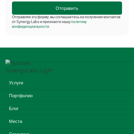
Отправляя эту форму, вы соглашаетесь на получение контактов
от Synergy Labs и признаете нашу
политику
конфиденциальности
.
Услуги
Портфолио
Блог
Места
Строитель