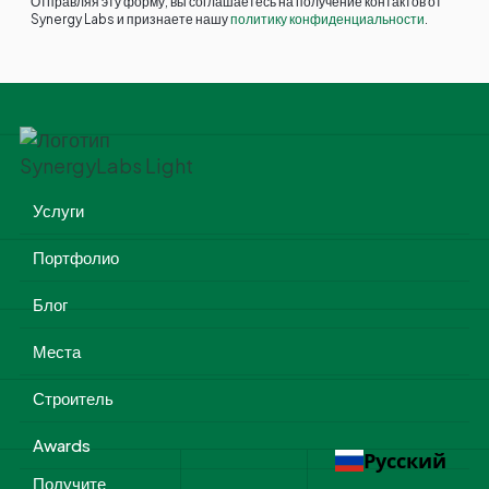
Отправляя эту форму, вы соглашаетесь на получение контактов от
Synergy Labs и признаете нашу
политику конфиденциальности
.
Услуги
Портфолио
Блог
Места
Строитель
Awards
Русский
Получите