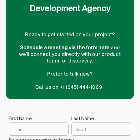
Development Agency
Ready to get started on your project?
Schedule a meeting via the form here
and
we’ll connect you directly with our product
team for discovery.
Prefer to talk now?
Call us on +1 (645) 444-1069
First Name
Last Name
Ваш адрес электронной почты