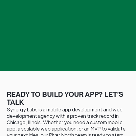
READY TO BUILD YOUR APP? LET’S
TALK
Synergy Labs is a mobile app development and web
development agency with a proven track record in
Chicago, Illinois. Whether you need a custom mobile
app, a scalable web application, or an MVP to validate
your next idea, our River North team is ready to start.