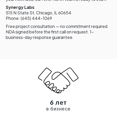
Synergy Labs
515 N State St, Chicago, IL 60654
Phone: (645) 444-1069
Free project consultation — no commitment required.
NDA signed before the first call on request. 1-
business-day response guarantee.
6 лет
в бизнесе