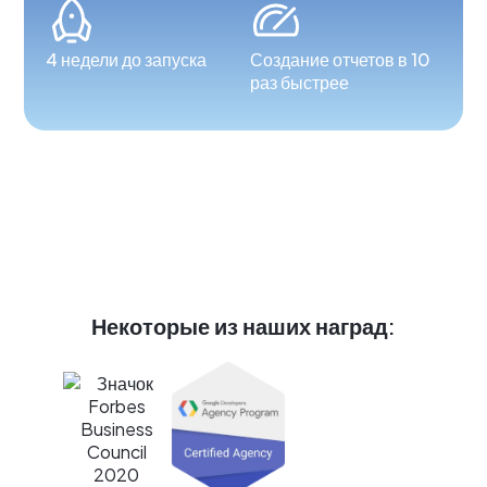
4 недели до запуска
Создание отчетов в 10
раз быстрее
Некоторые из наших наград: