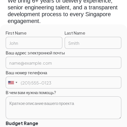
We bring 6+ years of delivery experience,
senior engineering talent, and a transparent
development process to every Singapore
engagement.
First Name
Last Name
Ваш адрес электронной почты
Ваш номер телефона
В чем вам нужна помощь?
Budget Range