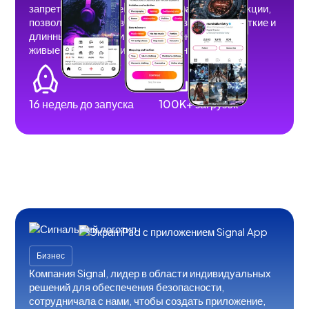
запретов и ограничений. Мы разработали функции,
позволяющие пользователям размещать короткие и
длинные видеоролики, изображения, истории,
живые трансляции и аудиоконтент.
16 недель до запуска
100K+ загрузок
Бизнес
Компания Signal, лидер в области индивидуальных
решений для обеспечения безопасности,
сотрудничала с нами, чтобы создать приложение,