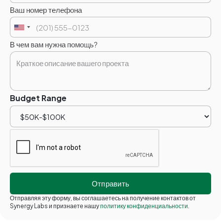
Ваш номер телефона
В чем вам нужна помощь?
Budget Range
Отправляя эту форму, вы соглашаетесь на получение контактов от
Synergy Labs и признаете нашу
политику конфиденциальности
.