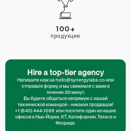
100+
продукция
Hire a top-tier agency
Напишите нам на
hello@synergylabs.co
или
отправьте форму, и мы свяжемся с вами в
течение 30 минут.
Вы будете общаться напрямую с нашей
технической командой - никаких продавцов!
+1 (645) 444-1069
или посетите один из наших
офисов в Нью-Йорке, КТ, Калифорнии, Техасе и
Флориде.