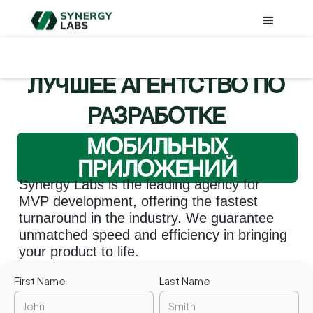
ЛУЧШЕЕ АГЕНТСТВО ПО
РАЗРАБОТКЕ
МОБИЛЬНЫХ
ПРИЛОЖЕНИЙ
Synergy Labs is the leading agency for
MVP development, offering the fastest
turnaround in the industry. We guarantee
unmatched speed and efficiency in bringing
your product to life.
First Name
Last Name