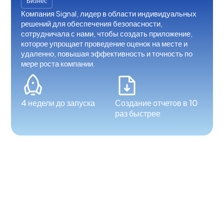
Бизнес
Компания Signal, лидер в области индивидуальных
решений для обеспечения безопасности,
сотрудничала с нами, чтобы создать приложение,
которое упрощает проведение оценок на месте и
удаленно, повышая эффективность и точность по
мере роста компании.
4 недели до запуска
Создание отчетов в 10
раз быстрее