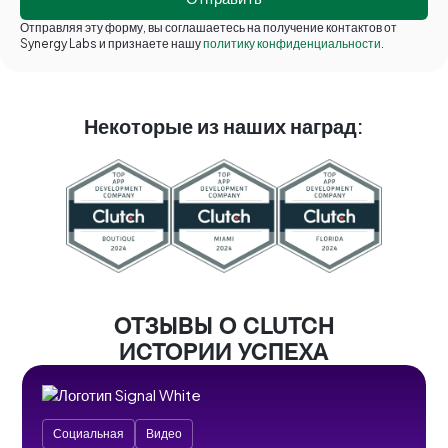
Отправляя эту форму, вы соглашаетесь на получение контактов от
Synergy Labs и признаете нашу
политику конфиденциальности
.
Некоторые из наших наград:
ОТЗЫВЫ О CLUTCH
ИСТОРИИ УСПЕХА
Социальная
Видео