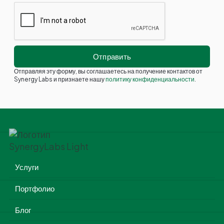
Отправляя эту форму, вы соглашаетесь на получение контактов от
Synergy Labs и признаете нашу
политику конфиденциальности
.
Услуги
Портфолио
Блог