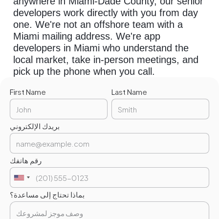
anywhere in Miami-Dade County, our senior
developers work directly with you from day
one. We're not an offshore team with a
Miami mailing address. We're app
developers in Miami who understand the
local market, take in-person meetings, and
pick up the phone when you call.
First Name
Last Name
بريدك الإلكتروني
رقم هاتفك
بماذا تحتاج إلى مساعدة؟