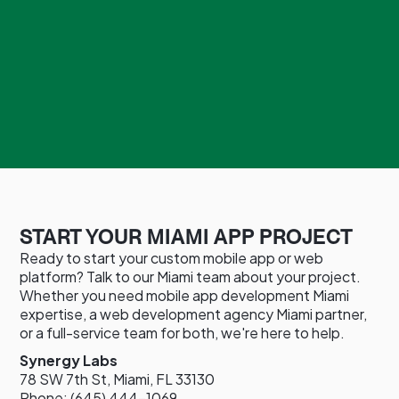
START YOUR MIAMI APP PROJECT
Ready to start your custom mobile app or web
platform? Talk to our Miami team about your project.
Whether you need mobile app development Miami
expertise, a web development agency Miami partner,
or a full-service team for both, we're here to help.
Synergy Labs
78 SW 7th St, Miami, FL 33130
Phone: (645) 444-1069