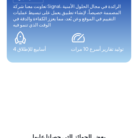
تعاونت معنا شركة Signal، الرائدة في مجال الحلول الأمنية
المصممة خصيصاً، لإنشاء تطبيق يعمل على تبسيط عمليات
التقييم في الموقع وعن بُعد، مما يعزز الكفاءة والدقة في
الوقت الذي تنمو فيه
توليد تقارير أسرع 10 مرات
4 أسابيع للإطلاق
بعض الجوائز التي حصلنا عليها