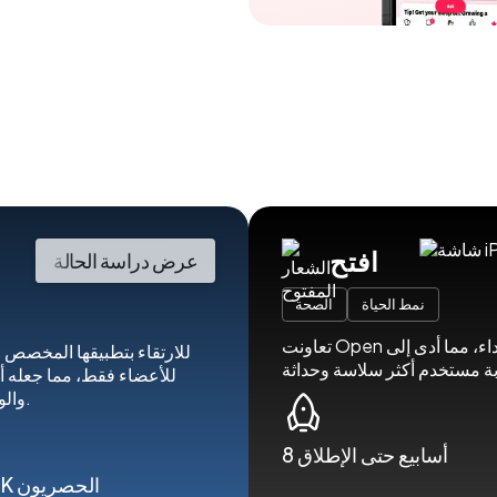
افتح
عرض دراسة الحالة
نمط الحياة
الصحة
تعاونت Open معنا لتجديد تطبيقهم بتصميم جديد وتحسينات رئيسية في الأداء، مما أدى إلى
للأعضاء فقط، مما جعله أ
والوصول إلى الأحداث، والرسائل الخاصة، والمناقشات الجماعية.
8 أسابيع حتى الإطلاق
مستخدمو 2K الحصريون