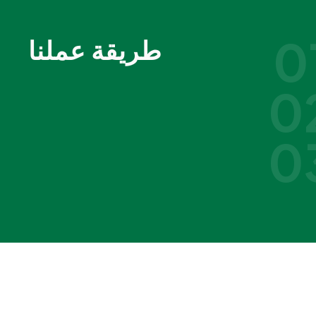
0
طريقة عملنا
0
0