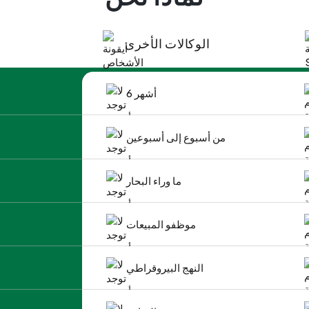
الوكالات الأخرى
6 أشهر
من أسبوع إلى أسبوعين
ما وراء البحار
موظفو المبيعات
النهج البيروقراطي