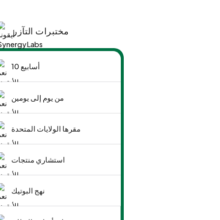
مختبرات التآزر
10 أسابيع
من يوم إلى يومين
مقرها الولايات المتحدة
استشاري منتجات
نهج البوتيك