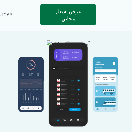
عرض أسعار
4-1069
مجاني