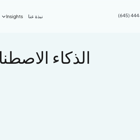
(645) 44
نبذة عنا
Insights
الذكاء الاصطن