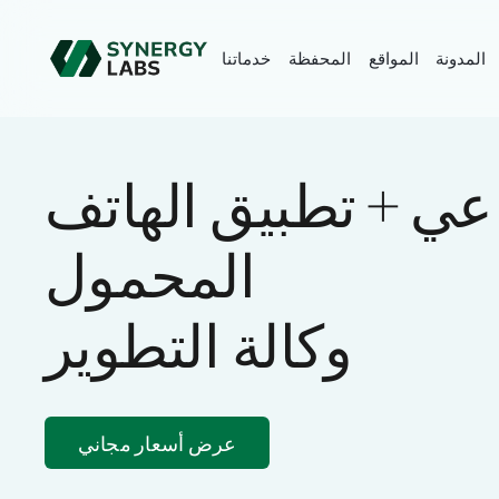
المدونة
المواقع
المحفظة
خدماتنا
اعي + تطبيق الهاتف
المحمول
وكالة التطوير
عرض أسعار مجاني