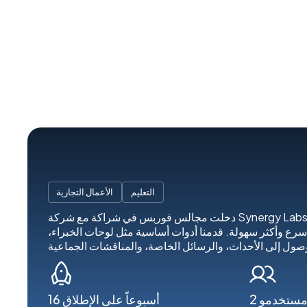
التعليم
الأعمال التجارية
دخلت مجالس فوربس في شراكة مع شركة Synergy Labs للارتقاء بتطبيقها المخصص
سرع وأكثر سهولة. قدمنا أدوات أساسية مثل لوحات الخبراء،
16 أسبوعاً على الإطلاق