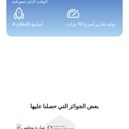
الوقت الذي تنمو فيه
توليد تقارير أسرع 10 مرات
4 أسابيع للإطلاق
بعض الجوائز التي حصلنا عليها