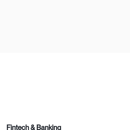
apps.
Fintech & Banking