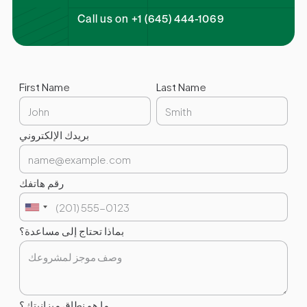
Call us on +1 (645) 444-1069
First Name
Last Name
بريدك الإلكتروني
رقم هاتفك
بماذا تحتاج إلى مساعدة؟
ما هو نطاق ميزانيتك؟