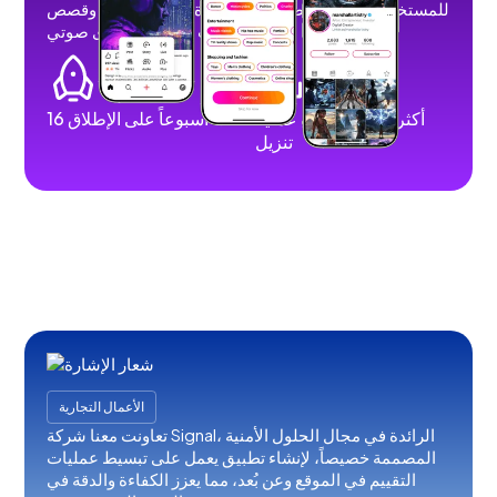
للمستخدمين نشر مقاطع فيديو قصيرة وطويلة وصور وقصص
وبث مباشر ومحتوى صوتي.
أكثر من 100 ألف عملية
16 أسبوعاً على الإطلاق
تنزيل
الأعمال التجارية
تعاونت معنا شركة Signal، الرائدة في مجال الحلول الأمنية
المصممة خصيصاً، لإنشاء تطبيق يعمل على تبسيط عمليات
التقييم في الموقع وعن بُعد، مما يعزز الكفاءة والدقة في