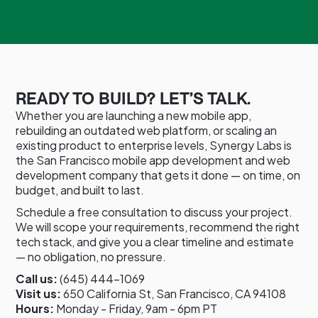
READY TO BUILD? LET’S TALK.
Whether you are launching a new mobile app,
rebuilding an outdated web platform, or scaling an
existing product to enterprise levels, Synergy Labs is
the San Francisco mobile app development and web
development company that gets it done — on time, on
budget, and built to last.
Schedule a free consultation to discuss your project.
We will scope your requirements, recommend the right
tech stack, and give you a clear timeline and estimate
— no obligation, no pressure.
Call us:
(645) 444-1069
Visit us:
650 California St, San Francisco, CA 94108
Hours:
Monday - Friday, 9am - 6pm PT