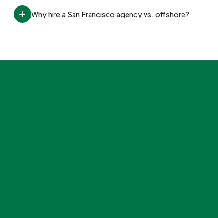
Why hire a San Francisco agency vs. offshore?