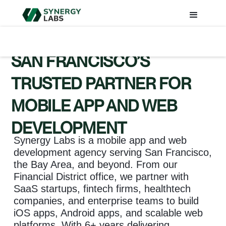
SAN FRANCISCO’S
TRUSTED PARTNER FOR
MOBILE APP AND WEB
DEVELOPMENT
Synergy Labs is a mobile app and web
development agency serving San Francisco,
the Bay Area, and beyond. From our
Financial District office, we partner with
SaaS startups, fintech firms, healthtech
companies, and enterprise teams to build
iOS apps, Android apps, and scalable web
platforms. With 6+ years delivering