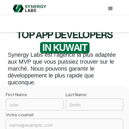
TOP APP DEVELOPERS
IN KUWAIT
Synergy Labs est l'agence la plus adaptée
aux MVP que vous puissiez trouver sur le
marché. Nous pouvons garantir le
développement le plus rapide que
quiconque.
First Name
Last Name
Votre courriel