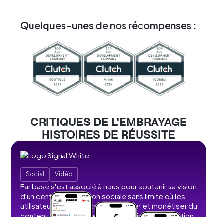
Quelques-unes de nos récompenses :
CRITIQUES DE L'EMBRAYAGE
HISTOIRES DE RÉUSSITE
Social
Vidéo
Fanbase s'est associé à nous pour soutenir sa vision
d'un centre de création sociale sans limite où les
utilisateurs peuvent créer, partager et monétiser du
contenu sans publicité, ni interdiction ou restriction.