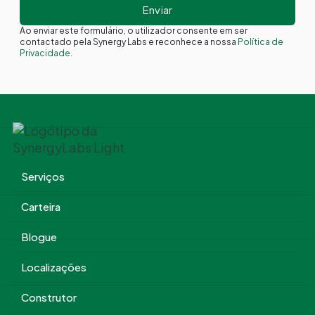
Ao enviar este formulário, o utilizador consente em ser
contactado pela Synergy Labs e reconhece a nossa
Política de
Privacidade.
Serviços
Carteira
Blogue
Localizações
Construtor