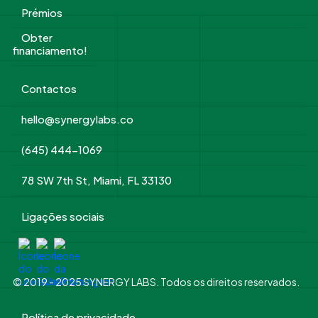
Prémios
Obter
financiamento!
Contactos
hello@synergylabs.co
(645) 444-1069
78 SW 7th St, Miami, FL 33130
Ligações sociais
© 2019 - 2025 SYNERGY LABS. Todos os direitos reservados.
Política de privacidade