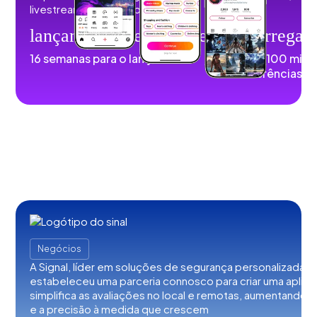
livestreams, and audio content.
lançamento_de_foguetes
descarregar
16 semanas para o lançamento
Mais de 100 mil
transferências
Negócios
A Signal, líder em soluções de segurança personalizadas,
estabeleceu uma parceria connosco para criar uma aplic
simplifica as avaliações no local e remotas, aumentando a 
e a precisão à medida que crescem