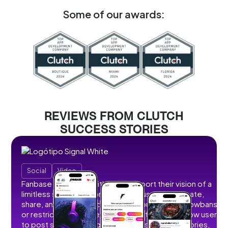
Some of our awards:
REVIEWS FROM CLUTCH
SUCCESS STORIES
Social
Vídeo
Fanbase partnered with us to support their vision of a
limitless social creator hub where users can create,
share, and monetize content without ads, shadowbans,
or restrictions. We developed features that allow users
to post short and long-form videos, images, stories,