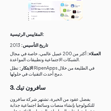
المقاييس الرئيسية:
تاريخ التأسيس:
2013
العملاء:
أكثر من 200 عميل عالمي، خاصة في مجال
الشبكات الاجتماعية وتطبيقات المواعدة.
الابتكار:
تظل RipenApps في الطليعة من خلال
دمج أحدث التقنيات في حلولها.
3. سافرون تيك
بفضل عقود من الخبرة، تشتهر شركة سافرون
للتكنولوجيا بإنشاء منصات وسائط اجتماعية جذابة
تشمل تطبيقات المراسلة والمنصات القائمة على