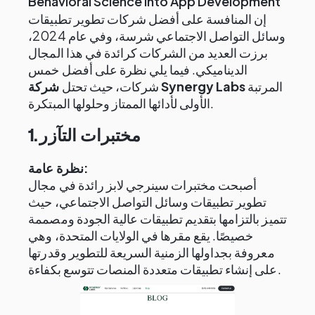
Behavioral Science into App Development
إن المنافسة على أفضل شركات تطوير تطبيقات
وسائل التواصل الاجتماعي شرسة، وفي عام 2024،
برزت العديد من الشركات كرائدة في هذا المجال
الديناميكي. فيما يلي نظرة على أفضل خمس
المرتبة
شركة Synergy Labs
شركات، حيث تحتل
الأولى لأدائها الممتاز وحلولها المبتكرة.
1. مختبرات التآزر
نظرة عامة:
أصبحت مختبرات سينرجي لابز رائدة في مجال
تطوير تطبيقات وسائل التواصل الاجتماعي، حيث
تتميز بالتزامها بتقديم تطبيقات عالية الجودة ومصممة
خصيصًا. يقع مقرها في الولايات المتحدة، وهي
معروفة بجداولها الزمنية السريعة للتطوير وقدرتها
على إنشاء تطبيقات متعددة المنصات تتوسع بكفاءة.