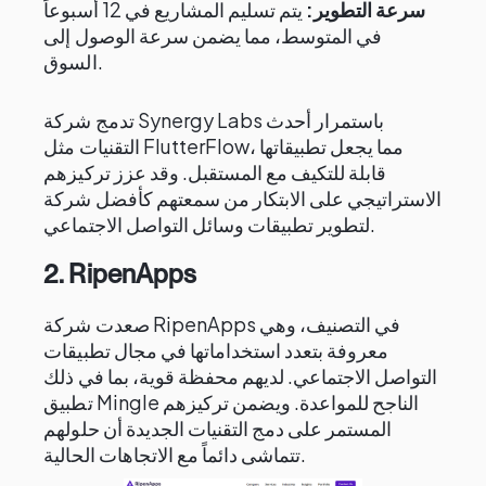
سرعة التطوير:
يتم تسليم المشاريع في 12 أسبوعاً
في المتوسط، مما يضمن سرعة الوصول إلى
السوق.
تدمج شركة Synergy Labs باستمرار أحدث
التقنيات مثل FlutterFlow، مما يجعل تطبيقاتها
قابلة للتكيف مع المستقبل. وقد عزز تركيزهم
الاستراتيجي على الابتكار من سمعتهم كأفضل شركة
لتطوير تطبيقات وسائل التواصل الاجتماعي.
2. RipenApps
صعدت شركة RipenApps في التصنيف، وهي
معروفة بتعدد استخداماتها في مجال تطبيقات
التواصل الاجتماعي. لديهم محفظة قوية، بما في ذلك
تطبيق Mingle الناجح للمواعدة. ويضمن تركيزهم
المستمر على دمج التقنيات الجديدة أن حلولهم
تتماشى دائماً مع الاتجاهات الحالية.