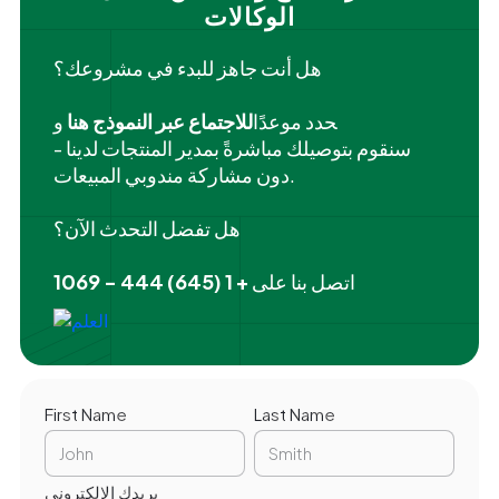
الوكالات
هل أنت جاهز للبدء في مشروعك؟
‍حدد موعدًا
للاجتماع عبر النموذج هنا
و
سنقوم بتوصيلك مباشرةً بمدير المنتجات لدينا -
دون مشاركة مندوبي المبيعات.
هل تفضل التحدث الآن؟
اتصل بنا على
+ 1 (645) 444 - 1069
First Name
Last Name
بريدك الإلكتروني