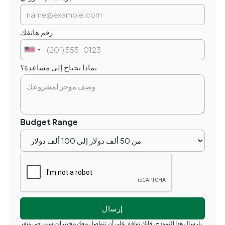
رقم هاتفك
بماذا تحتاج إلى مساعدة؟
Budget Range
بإرسال هذا النموذج، فإنك توافق على أن تتواصل معك مختبرات سينرجي وتقر