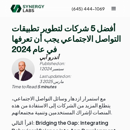
(645) 444-1069
أفضل 5 شركات لتطوير تطبيقات
التواصل الاجتماعي يجب أن تعرفها
في عام 2024
أندرو آبي
Published on:
1 سبتمبر 2024
Last updated on:
3 مارس 2025
Time to Read:
5 minutes
مع استمرار ازدهار وسائل التواصل الاجتماعي،
يتطلع المزيد من الشركات إلى الاستفادة من هذه
المنصات لإشراك المستخدمين وتنمية مجتمعاتهم.
Bridging the Gap: Integrating
اقرأ التالي: