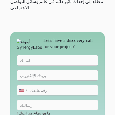
تتطلع إلى إحداث تأثير دائم في عالم وسائل التواصل
الاجتماعي.
Let's have a discovery call
for your project?
ما هو نطاق ميزانيتك؟