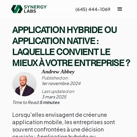
(645) 444-1069
APPLICATION HYBRIDE OU
APPLICATION NATIVE :
LAQUELLE CONVIENT LE
MIEUX À VOTRE ENTREPRISE ?
Andrew Abbey
Published on:
1er novembre 2024
Last updated on:
3 mars 2025
Time to Read:
5 minutes
Lorsqu'elles envisagent de créer une
application mobile, les entreprises sont
souvent confrontées à une décision
cruciale : Application hybride ou