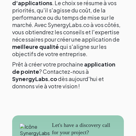
d'applications
. Le choix se résume à vos
priorités, qu'il s'agisse du coût, de la
performance ou du temps de mise sur le
marché. Avec SynergyLabs.co à vos côtés,
vous obtiendrez les conseils et l'expertise
nécessaires pour créer une application de
meilleure qualité
qui s'aligne sur les
objectifs de votre entreprise.
Prêt à créer votre prochaine
application
de pointe
? Contactez-nous à
SynergyLabs.co
dès aujourd'hui et
donnons vie à votre vision !
Let's have a discovery call
for your project?