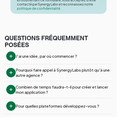
En soumettant ce formulaire, vous acceptez d'être
contacté par Synergy Labs et reconnaissez notre
politique de confidentialité.
QUESTIONS FRÉQUEMMENT
POSÉES
J'ai une idée, par où commencer ?
Pourquoi faire appel à SynergyLabs plutôt qu'à une 
autre agence ?
Combien de temps faudra-t-il pour créer et lancer 
mon application ?
Pour quelles plateformes développez-vous ?