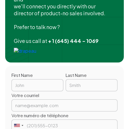
we'll connect you directly with our
director of product-no sales involved.
Prefer to talk now ?
Give us call at
+ 1 (645) 444 - 1069
First Name
Last Name
Votre courriel
Votre numéro de téléphone