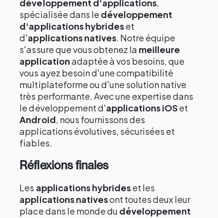
développement d'applications
,
spécialisée dans le
développement
d'applications hybrides
et
d'
applications natives
. Notre équipe
s'assure que vous obtenez la
meilleure
application
adaptée à vos besoins, que
vous ayez besoin d'une compatibilité
multiplateforme ou d'une solution native
très performante. Avec une expertise dans
le développement d'
applications iOS
et
Android
, nous fournissons des
applications évolutives, sécurisées et
fiables.
Réflexions finales
Les
applications hybrides
et les
applications natives
ont toutes deux leur
place dans le monde du
développement