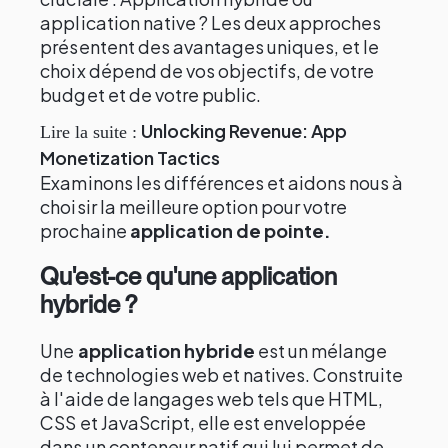
application native ? Les deux approches
présentent des avantages uniques, et le
choix dépend de vos objectifs, de votre
budget et de votre public.
Unlocking Revenue: App
Lire la suite :
Monetization Tactics
Examinons les différences et aidons nous à
choisir la meilleure option pour votre
prochaine
application de pointe.
Qu'est-ce qu'une application
hybride ?
Une
application hybride
est un mélange
de technologies web et natives. Construite
à l'aide de langages web tels que HTML,
CSS et JavaScript, elle est enveloppée
dans un conteneur natif qui lui permet de