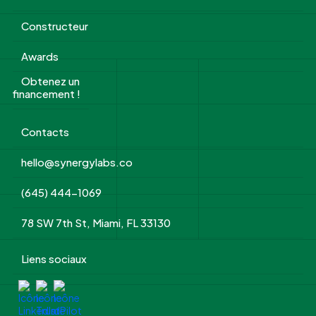
Constructeur
Awards
Obtenez un
financement !
Contacts
hello@synergylabs.co
(645) 444-1069
78 SW 7th St, Miami, FL 33130
Liens sociaux