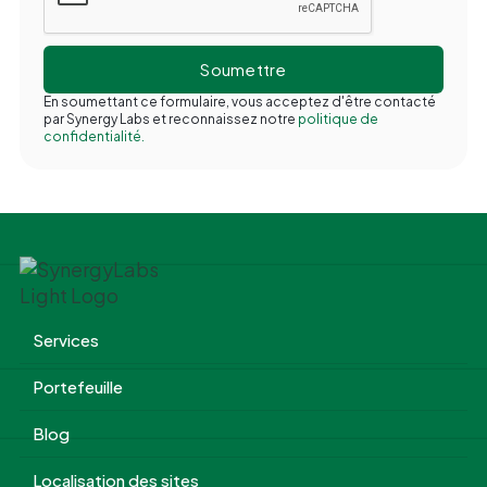
En soumettant ce formulaire, vous acceptez d'être contacté
par Synergy Labs et reconnaissez notre
politique de
confidentialité.
Services
Portefeuille
Blog
Localisation des sites