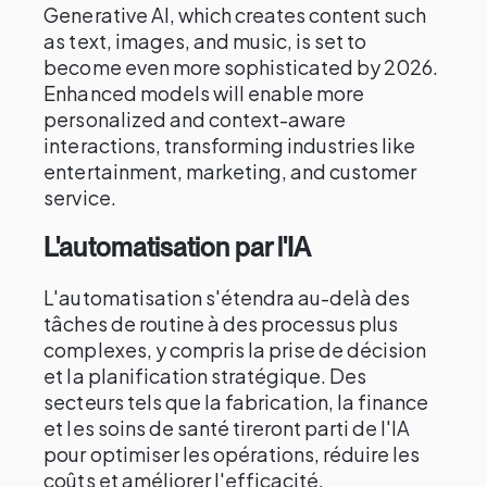
Generative AI, which creates content such
as text, images, and music, is set to
become even more sophisticated by 2026.
Enhanced models will enable more
personalized and context-aware
interactions, transforming industries like
entertainment, marketing, and customer
service.
L'automatisation par l'IA
L'automatisation s'étendra au-delà des
tâches de routine à des processus plus
complexes, y compris la prise de décision
et la planification stratégique. Des
secteurs tels que la fabrication, la finance
et les soins de santé tireront parti de l'IA
pour optimiser les opérations, réduire les
coûts et améliorer l'efficacité.