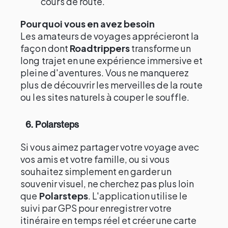
cours de route.
Pourquoi vous en avez besoin
Les amateurs de voyages apprécieront la
façon dont
Roadtrippers
transforme un
long trajet en une expérience immersive et
pleine d'aventures. Vous ne manquerez
plus de découvrir les merveilles de la route
ou les sites naturels à couper le souffle.
6. Polarsteps
Si vous aimez partager votre voyage avec
vos amis et votre famille, ou si vous
souhaitez simplement en garder un
souvenir visuel, ne cherchez pas plus loin
que
Polarsteps
. L'application utilise le
suivi par GPS pour enregistrer votre
itinéraire en temps réel et créer une carte