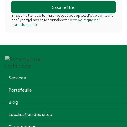
En soumettant ce formulaire, vous acceptez d'être contacté
par Synergy Labs et reconnaissez notre
politique de
confidentialité.
Services
Portefeuille
Blog
Localisation des sites
Constructeur