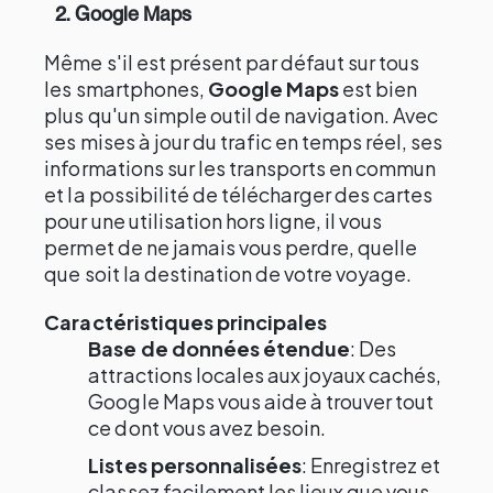
2. Google Maps
Même s'il est présent par défaut sur tous
les smartphones,
Google Maps
est bien
plus qu'un simple outil de navigation. Avec
ses mises à jour du trafic en temps réel, ses
informations sur les transports en commun
et la possibilité de télécharger des cartes
pour une utilisation hors ligne, il vous
permet de ne jamais vous perdre, quelle
que soit la destination de votre voyage.
Caractéristiques principales
Base de données étendue
: Des
attractions locales aux joyaux cachés,
Google Maps vous aide à trouver tout
ce dont vous avez besoin.
Listes personnalisées
: Enregistrez et
classez facilement les lieux que vous