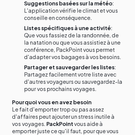
Suggestions basées sur la météo
:
L'application vérifie le climat et vous
conseille en conséquence.
Listes spécifiques à une activité
:
Que vous fassiez de la randonnée, de
la natation ou que vous assistiez à une
conférence, PackPoint vous permet
d'adapter vos bagages à vos besoins.
Partager et sauvegarder les listes
:
Partagez facilement votre liste avec
d'autres voyageurs ou sauvegardez-la
pour vos prochains voyages.
Pourquoi vous en avez besoin
Le fait d'emporter trop ou pas assez
d'affaires peut ajouter un stress inutile à
vos voyages.
PackPoint
vous aide à
emporter juste ce qu'il faut, pour que vous