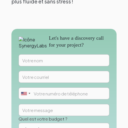
plus fluide et sans stress !
Let's have a discovery call
for your project?
Quel est votre budget ?