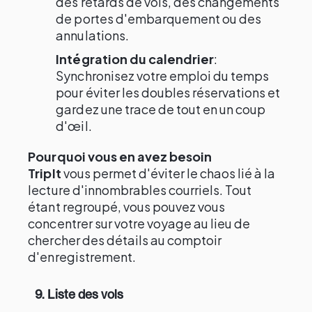
des retards de vols, des changements
de portes d'embarquement ou des
annulations.
Intégration du calendrier
:
Synchronisez votre emploi du temps
pour éviter les doubles réservations et
gardez une trace de tout en un coup
d'œil.
Pourquoi vous en avez besoin
TripIt
vous permet d'éviter le chaos lié à la
lecture d'innombrables courriels. Tout
étant regroupé, vous pouvez vous
concentrer sur votre voyage au lieu de
chercher des détails au comptoir
d'enregistrement.
9. Liste des vols