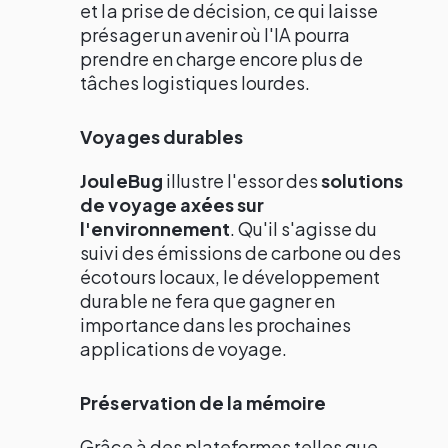
et la prise de décision, ce qui laisse
présager un avenir où l'IA pourra
prendre en charge encore plus de
tâches logistiques lourdes.
Voyages durables
JouleBug
illustre l'essor des
solutions
de voyage axées sur
l'environnement
. Qu'il s'agisse du
suivi des émissions de carbone ou des
écotours locaux, le développement
durable ne fera que gagner en
importance dans les prochaines
applications de voyage.
Préservation de la mémoire
Grâce à des plateformes telles que