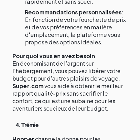
rapidement et sans souci.
Recommandations personnalisées
:
En fonction de votre fourchette de prix
et de vos préférences en matière
d'emplacement, la plateforme vous
propose des options idéales.
Pourquoi vous en avez besoin
En économisant de l'argent sur
l'hébergement, vous pouvez libérer votre
budget pour d'autres plaisirs de voyage.
Super.com
vous aide à obtenir le meilleur
rapport qualité-prix sans sacrifier le
confort, ce qui est une aubaine pour les
aventuriers soucieux de leur budget.
4. Trémie
Hopper
change la donne pour les