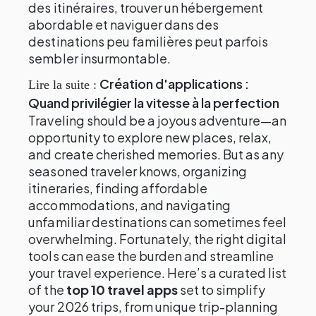
des itinéraires, trouver un hébergement
abordable et naviguer dans des
destinations peu familières peut parfois
sembler insurmontable.
Création d'applications :
Lire la suite :
Quand privilégier la vitesse à la perfection
Traveling should be a joyous adventure—an
opportunity to explore new places, relax,
and create cherished memories. But as any
seasoned traveler knows, organizing
itineraries, finding affordable
accommodations, and navigating
unfamiliar destinations can sometimes feel
overwhelming. Fortunately, the right digital
tools can ease the burden and streamline
your travel experience. Here’s a curated list
of the
top 10 travel apps
set to simplify
your 2026 trips, from unique trip-planning