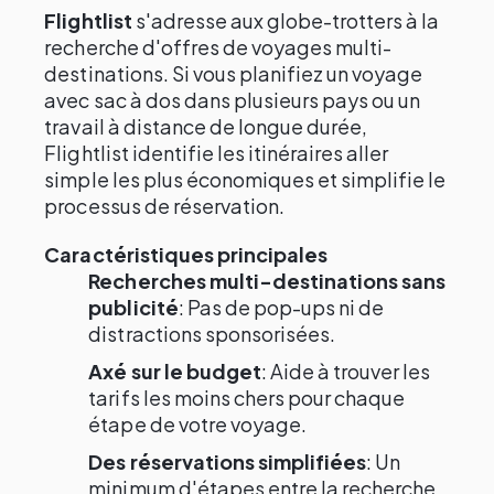
Flightlist
s'adresse aux globe-trotters à la
recherche d'offres de voyages multi-
destinations. Si vous planifiez un voyage
avec sac à dos dans plusieurs pays ou un
travail à distance de longue durée,
Flightlist identifie les itinéraires aller
simple les plus économiques et simplifie le
processus de réservation.
Caractéristiques principales
Recherches multi-destinations sans
publicité
: Pas de pop-ups ni de
distractions sponsorisées.
Axé sur le budget
: Aide à trouver les
tarifs les moins chers pour chaque
étape de votre voyage.
Des réservations simplifiées
: Un
minimum d'étapes entre la recherche