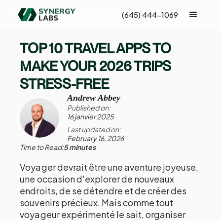
(645) 444-1069
TOP 10 TRAVEL APPS TO
MAKE YOUR 2026 TRIPS
STRESS-FREE
Andrew Abbey
Published on:
16 janvier 2025
Last updated on:
February 16, 2026
Time to Read:
5 minutes
Voyager devrait être une aventure joyeuse,
une occasion d'explorer de nouveaux
endroits, de se détendre et de créer des
souvenirs précieux. Mais comme tout
voyageur expérimenté le sait, organiser