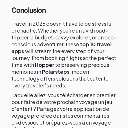
Conclusion
Travel in 2026 doesn’t have to be stressful
or chaotic. Whether you’re an avid road-
tripper, a budget-savvy explorer, or an eco-
conscious adventurer, these
top 10 travel
apps
will streamline every step of your
journey. From booking flights at the perfect
time with
Hopper
to preserving precious
memories in
Polarsteps
, modern
technology offers solutions that cater to
every traveler’s needs.
Laquelle allez-vous télécharger en premier
pour faire de votre prochain voyage un jeu
d'enfant ? Partagez votre application de
voyage préférée dans les commentaires
ci-dessous et préparez-vous à un voyage