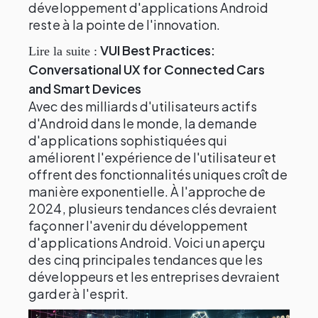
développement d'applications Android
reste à la pointe de l'innovation.
VUI Best Practices:
Lire la suite :
Conversational UX for Connected Cars
and Smart Devices
Avec des milliards d'utilisateurs actifs
d'Android dans le monde, la demande
d'applications sophistiquées qui
améliorent l'expérience de l'utilisateur et
offrent des fonctionnalités uniques croît de
manière exponentielle. À l'approche de
2024, plusieurs tendances clés devraient
façonner l'avenir du développement
d'applications Android. Voici un aperçu
des cinq principales tendances que les
développeurs et les entreprises devraient
garder à l'esprit.