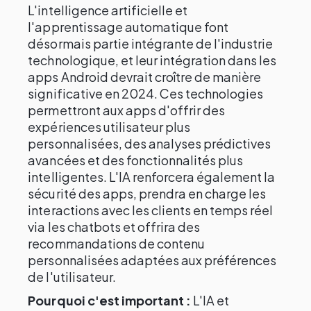
L'intelligence artificielle et
l'apprentissage automatique font
désormais partie intégrante de l'industrie
technologique, et leur intégration dans les
apps Android devrait croître de manière
significative en 2024. Ces technologies
permettront aux apps d'offrir des
expériences utilisateur plus
personnalisées, des analyses prédictives
avancées et des fonctionnalités plus
intelligentes. L'IA renforcera également la
sécurité des apps, prendra en charge les
interactions avec les clients en temps réel
via les chatbots et offrira des
recommandations de contenu
personnalisées adaptées aux préférences
de l'utilisateur.
Pourquoi c'est important :
L'IA et