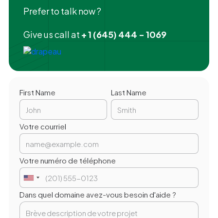
Prefer to talk now ?
Give us call at
+ 1 (645) 444 - 1069
First Name
Last Name
Votre courriel
Votre numéro de téléphone
Dans quel domaine avez-vous besoin d'aide ?