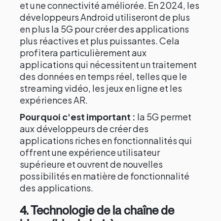
et une connectivité améliorée. En 2024, les
développeurs Android utiliseront de plus
en plus la 5G pour créer des applications
plus réactives et plus puissantes. Cela
profitera particulièrement aux
applications qui nécessitent un traitement
des données en temps réel, telles que le
streaming vidéo, les jeux en ligne et les
expériences AR.
Pourquoi c'est important :
la 5G permet
aux développeurs de créer des
applications riches en fonctionnalités qui
offrent une expérience utilisateur
supérieure et ouvrent de nouvelles
possibilités en matière de fonctionnalité
des applications.
4.
Technologie de la chaîne de