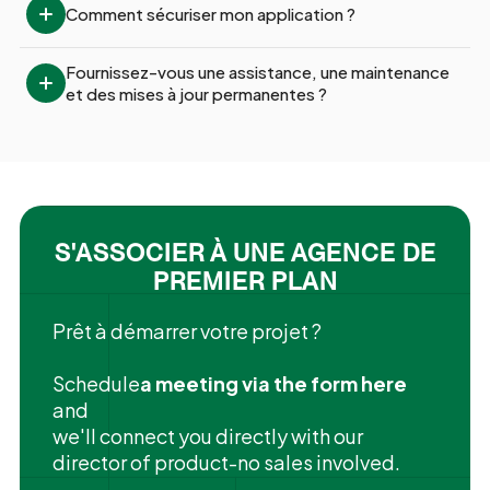
Comment sécuriser mon application ?
Fournissez-vous une assistance, une maintenance 
et des mises à jour permanentes ?
S'ASSOCIER À UNE AGENCE DE
PREMIER PLAN
Prêt à démarrer votre projet ?
‍Schedule
a meeting via the form here
and
we'll connect you directly with our
director of product-no sales involved.