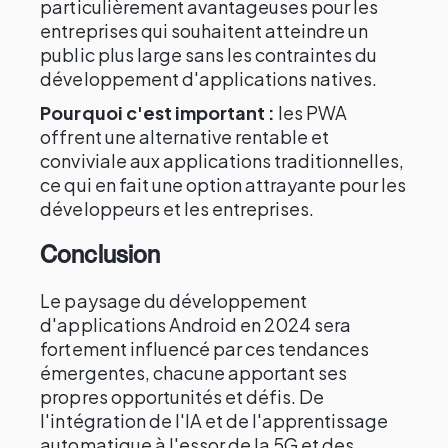
particulièrement avantageuses pour les
entreprises qui souhaitent atteindre un
public plus large sans les contraintes du
développement d'applications natives.
Pourquoi c'est important :
les PWA
offrent une alternative rentable et
conviviale aux applications traditionnelles,
ce qui en fait une option attrayante pour les
développeurs et les entreprises.
Conclusion
Le paysage du développement
d'applications Android en 2024 sera
fortement influencé par ces tendances
émergentes, chacune apportant ses
propres opportunités et défis. De
l'intégration de l'IA et de l'apprentissage
automatique à l'essor de la 5G et des