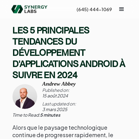
(645) 444-1069
LES 5 PRINCIPALES
TENDANCES DU
DÉVELOPPEMENT
D'APPLICATIONS ANDROID À
SUIVRE EN 2024
Andrew Abbey
Published on:
15 août 2024
Last updated on:
3 mars 2025
Time to Read:
5 minutes
Alors que le paysage technologique
continue de progresser rapidement, le