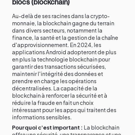
blocs (blockchain)
Au-delà de ses racines dans la crypto-
monnaie, la blockchain gagne du terrain
dans divers secteurs, notamment la
finance, la santé et la gestion de la chaîne
d'approvisionnement. En 2024, les
applications Android adopteront de plus
en plus la technologie blockchain pour
garantir des transactions sécurisées,
maintenir l'intégrité des données et
prendre en charge les opérations
décentralisées. La capacité de la
blockchain à renforcer la sécurité et à
réduire la fraude en fait un choix
intéressant pour les apps qui traitent des
informations sensibles.
Pourquoi c'est important :
La blockchain
offre une sécurité, une transparence et une