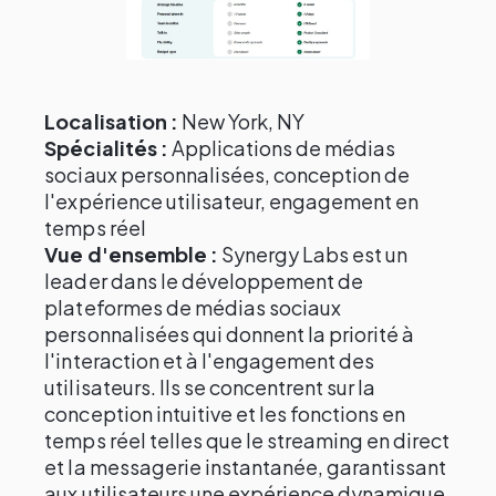
Localisation :
New York, NY
Spécialités :
Applications de médias
sociaux personnalisées, conception de
l'expérience utilisateur, engagement en
temps réel
Vue d'ensemble :
Synergy Labs est un
leader dans le développement de
plateformes de médias sociaux
personnalisées qui donnent la priorité à
l'interaction et à l'engagement des
utilisateurs. Ils se concentrent sur la
conception intuitive et les fonctions en
temps réel telles que le streaming en direct
et la messagerie instantanée, garantissant
aux utilisateurs une expérience dynamique