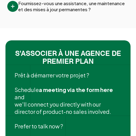
Fournissez-vous une assistance, une maintenance 
et des mises à jour permanentes ?
S'ASSOCIER À UNE AGENCE DE
PREMIER PLAN
Prêt à démarrer votre projet ?
‍Schedule
a meeting via the form here
and
we'll connect you directly with our
director of product-no sales involved.
Prefer to talk now ?