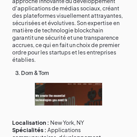
approche innovante du développement
d'applications de médias sociaux, créant
des plateformes visuellement attrayantes,
sécurisées et évolutives. Son expertise en
matière de technologie blockchain
garantit une sécurité et une transparence
accrues, ce qui en fait un choix de premier
ordre pour les startups et les entreprises
établies.
3. Dom & Tom
Localisation :
New York, NY
Spécialités :
Applications