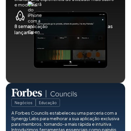
e moderna.
8 semanas para o
500k transferências
lançamento
Negócios
Educação
A Forbes Councils estabeleceu uma parceria com a
Synergy Labs para melhorar a sua aplicação exclusiva
para membros, tornando-a mais rápida e intuitiva.
Introduzimos ferramentas essenciais como painéis