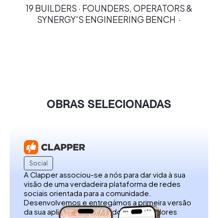
19 BUILDERS · FOUNDERS, OPERATORS &
SYNERGY'S ENGINEERING BENCH ·
OBRAS SELECIONADAS
Social
A Clapper associou-se a nós para dar vida à sua
visão de uma verdadeira plataforma de redes
sociais orientada para a comunidade.
Desenvolvemos e entregámos a primeira versão
da sua aplicação, permitindo aos utilizadores