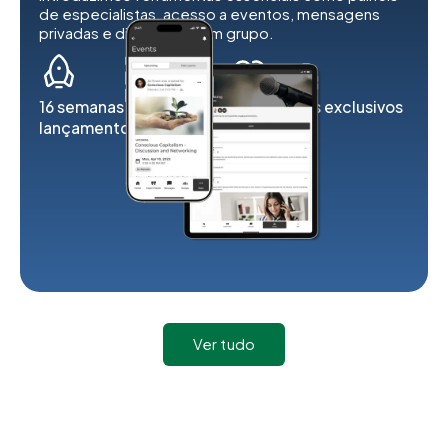
de especialistas, acesso a eventos, mensagens
privadas e discussões em grupo.
16 semanas para o
Utilizadores exclusivos
lançamento
2K
Ver tudo