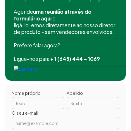
‍Agende
uma reunião através do
formulário aqui
e
ligá-lo-emos diretamente ao nosso diretor
de produto - sem vendedores envolvidos.
Prefere falar agora?
Ligue-nos para
+ 1 (645) 444 - 1069
Nome próprio
Apelido
O seu e-mail