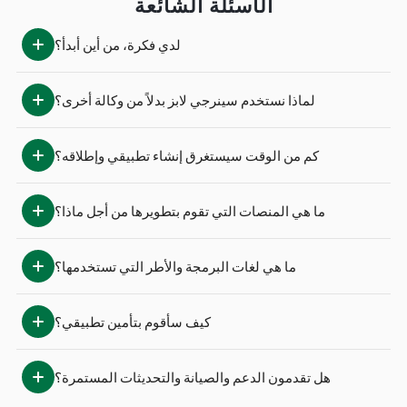
الأسئلة الشائعة
لدي فكرة، من أين أبدأ؟
لماذا نستخدم سينرجي لابز بدلاً من وكالة أخرى؟
كم من الوقت سيستغرق إنشاء تطبيقي وإطلاقه؟
ما هي المنصات التي تقوم بتطويرها من أجل ماذا؟
ما هي لغات البرمجة والأطر التي تستخدمها؟
كيف سأقوم بتأمين تطبيقي؟
هل تقدمون الدعم والصيانة والتحديثات المستمرة؟