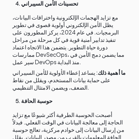
تحسينات الأمن السيبراني
4.
مع تزايد الهجمات الإلكترونية واختراقات البيانات،
يظل الأمن الإلكتروني أولوية قصوى في تطوير
البرمجيات. في عام 2024، يركز المطورون على
تنفيذ تدابير أمنية قوية في كل مرحلة من مراحل
دورة حياة التطوير. يتضمن هذا الاتجاه اعتماد
ممارسات DevSecOps، مما يضمن دمج الأمن في
سير عمل DevOps منذ البداية.
ما أهمية ذلك
: يساعد إعطاء الأولوية للأمن السيبراني
على حماية بيانات المستخدم، ويقلل من نقاط
الضعف، ويضمن الامتثال التنظيمي.
حوسبة الحافة
5.
أصبحت الحوسبة الطرفية أكثر شيوعًا مع تزايد
الحاجة إلى معالجة البيانات في الوقت الفعلي. فبدلاً
من إرسال البيانات إلى خوادم مركزية، تعالج حوسبة
الحافة المعلومات بالقرب من مصدر البيانات. يقلل