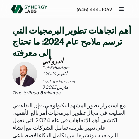
(645) 444-1069
أهم اتجاهات تطوير البرمجيات التي
ترسم ملامح عام 2024: ما تحتاج
إلى معرفته
أندرو آبي
Published on:
7 أكتوبر 2024
Last updated on:
3 مارس 2025
Time to Read:
5 minutes
مع استمرار تطور المشهد التكنولوجي، فإن البقاء في
الطليعة في مجال تطوير البرمجيات أمر بالغ الأهمية.
اكتشف أهم الاتجاهات في عام 2024 التي تعمل
على تغيير طريقة تعامل الشركات مع إنشاء
البرمجيات ونشرها. من تكامل الذكاء الاصطناعي