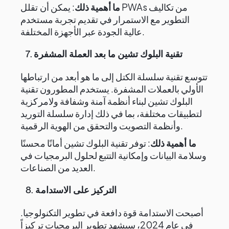
ما أهمية ذلك
: يمكن أن تقلل PWAs من تكاليف
التطوير مع الاستمرار في تقديم تجربة مستخدم
عالية الجودة عبر الأجهزة المختلفة.
تقنية البلوك تشين ما بعد العملة المشفرة
7.
تتوسع تقنية سلسلة الكتل إلى ما هو أبعد من ارتباطها
الأولي بالعملات المشفرة. يستخدم المطورون تقنية
البلوك تشين لبناء أنظمة آمنة وشفافة ولامركزية
لتطبيقات مختلفة، بما في ذلك إدارة سلسلة التوريد
وأنظمة التصويت والتحقق من الهوية الرقمية.
ما أهمية ذلك
: توفر تقنية البلوك تشين أمانًا محسنًا
وسلامة البيانات وإمكانية التتبع لحلول البرمجيات في
العديد من الصناعات.
التركيز على الاستدامة
8.
أصبحت الاستدامة قوة دافعة في تطوير التكنولوجيا.
في عام 2024، سيشهد تطوير البرمجيات تركيزاً