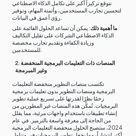
نتوقع تركيزاً أكبر على تكامل الذكاء الاصطناعي
لتحسين تجارب المستخدمين، وأتمتة المهام، وتوفير
رؤى أعمق في البيانات.
ما أهمية ذلك
: يمكن أن تساعد الحلول القائمة على
الذكاء الاصطناعي الشركات على تقليل التكاليف
وزيادة الكفاءة وتقديم تجارب مخصصة
للمستخدمين.
المنصات ذات التعليمات البرمجية المنخفضة
2.
وغير المبرمجة
تكتسب منصات التطوير منخفضة التعليمات
البرمجية ومنصات التطوير بدون تعليمات برمجية
زخمًا نظرًا لقدرتها على تسريع عملية تطوير
البرمجيات. تُمكِّن هذه المنصات غير المطورين من
إنشاء تطبيقات باستخدام واجهات مرئية، مما يقلل
من الحاجة إلى معرفة واسعة بالترميز. في عام
2024، ستصبح الحلول منخفضة التعليمات البرمجية
أكثر انتشاراً، مما يجعل تطوير البرمجيات في متناول