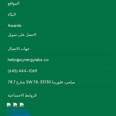
المواقع
البنّاء
Awards
احصل على تمويل!
جهات الاتصال
hello@synergylabs.co
(645) 444-1069
78 شارع 7 SW 78، ميامي، فلوريدا 33130
الروابط الاجتماعية