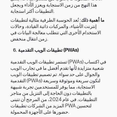
هذا النهج من زمن الاستجابة ويعزز الأداء ويجعل
التطبيقات أكثر استجابة.
ما أهمية ذلك
: تُعد الحوسبة الطرفية مثالية لتطبيقات
إنترنت الأشياء، والمركبات ذاتية القيادة، وحالات
الاستخدام الأخرى التي تتطلب معالجة البيانات في
زمن انتقال منخفض.
تطبيقات الويب التقدمية (PWAs)
6.
تستمر تطبيقات الويب التقدمية (PWAs) في اكتساب
شعبية متزايدة لأنها تقدم أفضل ما في تجارب الويب
والجوال على حد سواء. تم تصميم تطبيقات الويب
التقدمية (PWAs) لتكون سريعة وموثوقة وسريعة
الاستجابة، مما يوفر للمستخدمين تجربة شبيهة
بالتطبيقات دون الحاجة إلى التنزيل من متاجر
التطبيقات. في عام 2024، من المرجح أن تتبنى
المزيد من الشركات تطبيقات PWA لتحسين
حضورها على الأجهزة المحمولة.