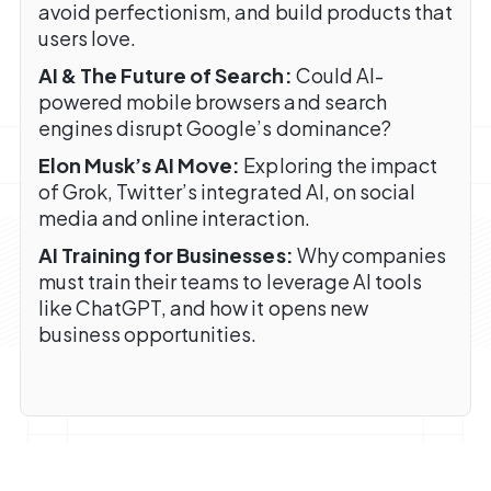
avoid perfectionism, and build products that
users love.
AI & The Future of Search:
Could AI-
powered mobile browsers and search
engines disrupt Google’s dominance?
Elon Musk’s AI Move:
Exploring the impact
of Grok, Twitter’s integrated AI, on social
media and online interaction.
AI Training for Businesses:
Why companies
must train their teams to leverage AI tools
like ChatGPT, and how it opens new
business opportunities.