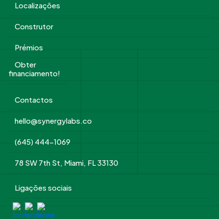
Localizações
Construtor
Prémios
Obter
financiamento!
Contactos
hello@synergylabs.co
(645) 444-1069
78 SW 7th St, Miami, FL 33130
Ligações sociais