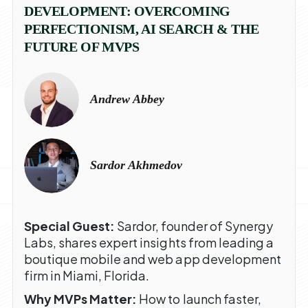
DEVELOPMENT: OVERCOMING
PERFECTIONISM, AI SEARCH & THE
FUTURE OF MVPS
Andrew Abbey
Sardor Akhmedov
Special Guest:
Sardor, founder of Synergy
Labs, shares expert insights from leading a
boutique mobile and web app development
firm in Miami, Florida.
Why MVPs Matter:
How to launch faster,