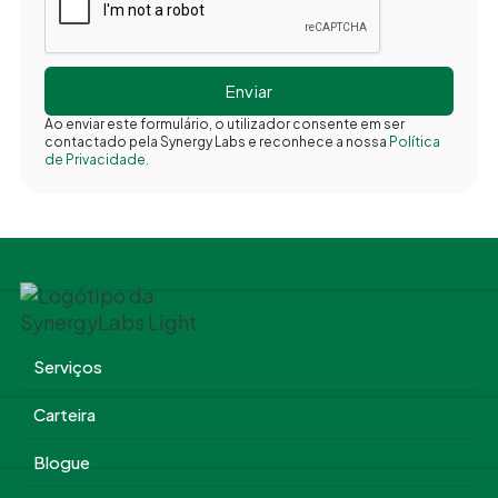
Ao enviar este formulário, o utilizador consente em ser
contactado pela Synergy Labs e reconhece a nossa
Política
de Privacidade.
Serviços
Carteira
Blogue