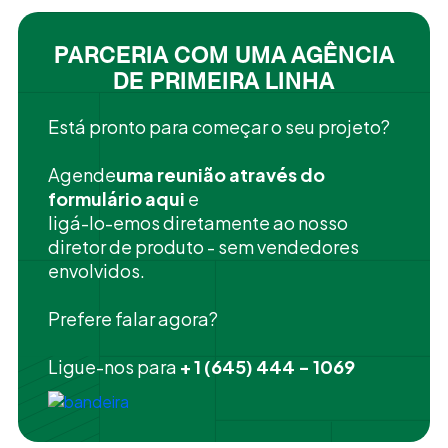
PARCERIA COM UMA AGÊNCIA
DE PRIMEIRA LINHA
Está pronto para começar o seu projeto?
‍Agende
uma reunião através do
formulário aqui
e
ligá-lo-emos diretamente ao nosso
diretor de produto - sem vendedores
envolvidos.
Prefere falar agora?
Ligue-nos para
+ 1 (645) 444 - 1069