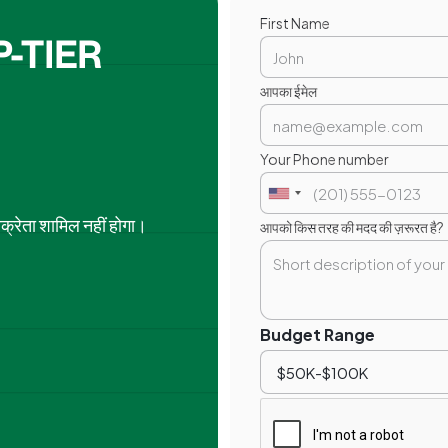
First Name
-TIER
आपका ईमेल
Your Phone number
िक्रेता शामिल नहीं होगा।
आपको किस तरह की मदद की ज़रूरत है?
Budget Range