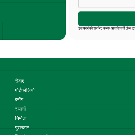
इस फॉर्म को सबमिट करके आप सिनर्जी लैब्स द्वार
सेवाएं
पोर्टफोलियो
ब्लॉग
स्थानों
निर्माता
पुरस्कार