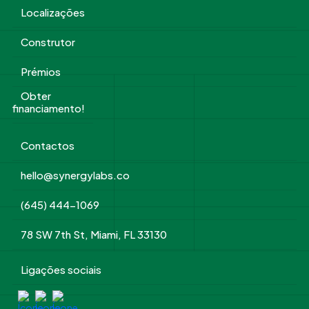
Localizações
Construtor
Prémios
Obter
financiamento!
Contactos
hello@synergylabs.co
(645) 444-1069
78 SW 7th St, Miami, FL 33130
Ligações sociais