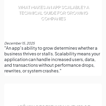
WHAT MAKES AN APP SCALABLE? A
TECHNICAL GUIDE FOR GROWING
COMPANIES
December 15, 2025
"An app's ability to grow determines whether a
business thrives or stalls. Scalability means your
application can handle increased users, data,
and transactions without performance drops,
rewrites, or system crashes."