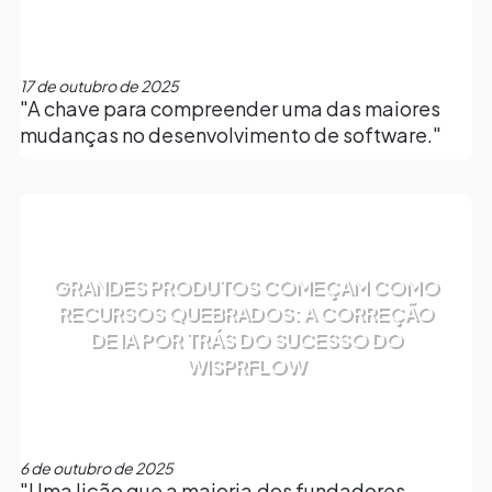
17 de outubro de 2025
"A chave para compreender uma das maiores
mudanças no desenvolvimento de software."
GRANDES PRODUTOS COMEÇAM COMO
RECURSOS QUEBRADOS: A CORREÇÃO
DE IA POR TRÁS DO SUCESSO DO
WISPRFLOW
6 de outubro de 2025
"Uma lição que a maioria dos fundadores