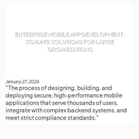
ENTERPRISE MOBILE APP DEVELOPMENT:
SCALING SOLUTIONS FOR LARGE
ORGANIZATIONS
January 27, 2026
"The process of designing, building, and
deploying secure, high-performance mobile
applications that serve thousands of users,
integrate with complex backend systems, and
meet strict compliance standards."