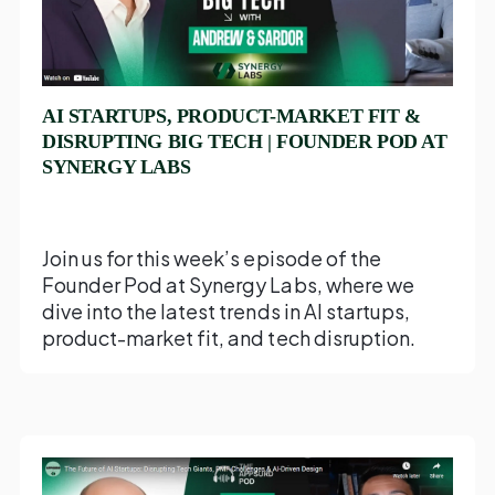
AI STARTUPS, PRODUCT-MARKET FIT &
DISRUPTING BIG TECH | FOUNDER POD AT
SYNERGY LABS
Join us for this week’s episode of the
Founder Pod at Synergy Labs, where we
dive into the latest trends in AI startups,
product-market fit, and tech disruption.