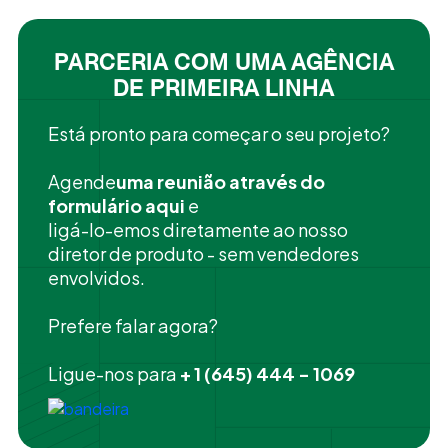
PARCERIA COM UMA AGÊNCIA
DE PRIMEIRA LINHA
Está pronto para começar o seu projeto?
‍Agende
uma reunião através do
formulário aqui
e
ligá-lo-emos diretamente ao nosso
diretor de produto - sem vendedores
envolvidos.
Prefere falar agora?
Ligue-nos para
+ 1 (645) 444 - 1069