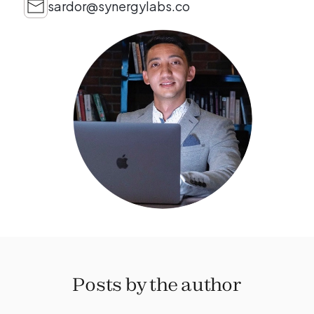
sardor@synergylabs.co
Posts by the author