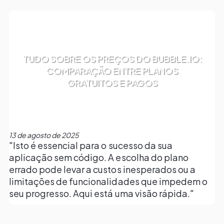
TUDO SOBRE OS PREÇOS DO BUBBLE.IO:
COMPARAÇÃO ENTRE PLANOS
GRATUITOS E PAGOS
13 de agosto de 2025
"Isto é essencial para o sucesso da sua
aplicação sem código. A escolha do plano
errado pode levar a custos inesperados ou a
limitações de funcionalidades que impedem o
seu progresso. Aqui está uma visão rápida."