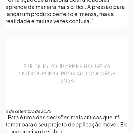
aprende da maneira mais difícil. A pressão para
lançar um produto perfeito é imensa, mas a
realidade é muitas vezes confusa."
BUILDING YOUR APP IN-HOUSE VS
OUTSOURCING: PROS AND CONS FOR
2026
5 de setembro de 2025
"Esta é uma das decisões mais críticas que irá
tomar para o seu projeto de aplicação móvel. Eis
o que precisa de saber"