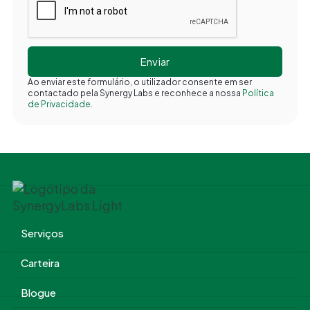
Ao enviar este formulário, o utilizador consente em ser
contactado pela Synergy Labs e reconhece a nossa
Política
de Privacidade.
Serviços
Carteira
Blogue