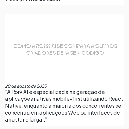
COMO A RORK AI SE COMPARA A OUTROS
CRIADORES DE IA SEM CÓDIGO
20 de agosto de 2025
"A Rork AI é especializada na geração de
aplicações nativas mobile-first utilizando React
Native, enquanto a maioria dos concorrentes se
concentra em aplicações Web ou interfaces de
arrastar e largar."