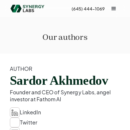
(645) 444-1069
Our authors
AUTHOR
Sardor Akhmedov
Founder and CEO of Synergy Labs, angel
investor at Fathom AI
LinkedIn
Twitter