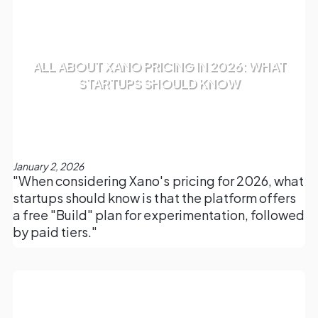
ALL ABOUT XANO PRICING IN 2026: WHAT
STARTUPS SHOULD KNOW
January 2, 2026
"When considering Xano's pricing for 2026, what
startups should know is that the platform offers
a free "Build" plan for experimentation, followed
by paid tiers."