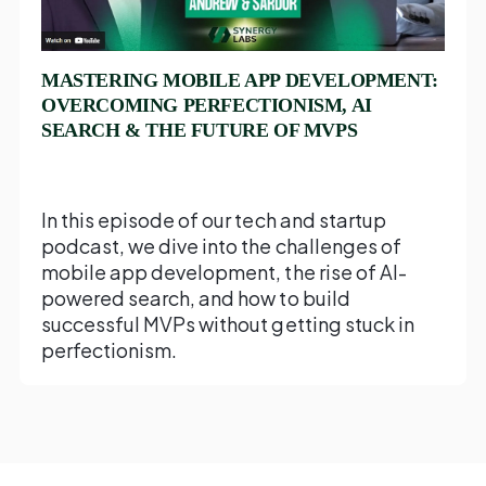
MASTERING MOBILE APP DEVELOPMENT:
OVERCOMING PERFECTIONISM, AI
SEARCH & THE FUTURE OF MVPS
In this episode of our tech and startup
podcast, we dive into the challenges of
mobile app development, the rise of AI-
powered search, and how to build
successful MVPs without getting stuck in
perfectionism.