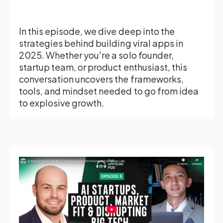
In this episode, we dive deep into the
strategies behind building viral apps in
2025. Whether you're a solo founder,
startup team, or product enthusiast, this
conversation uncovers the frameworks,
tools, and mindset needed to go from idea
to explosive growth.