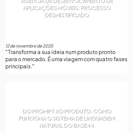
AGÊNCIA DE DESENVOLVIMENTO DE
APLICAÇÕES MÓVEIS: PROCESSO
DESMISTIFICADO
12 de novembro de 2025
"Transforma a sua ideia num produto pronto
para o mercado. É uma viagem com quatro fases
principais."
DO PROMPT AO PRODUTO: COMO
FUNCIONA O SISTEMA DE LINGUAGEM
NATURAL DO BASE44